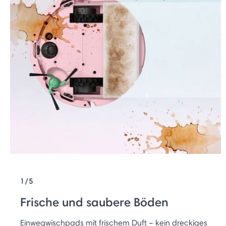
1/5
Frische und saubere Böden
Einwegwischpads mit frischem Duft – kein dreckiges