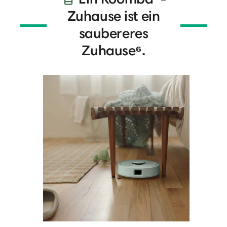
Zuhause ist ein
saubereres
Zuhause⁶.