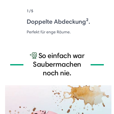
1/5
Doppelte Abdeckung².
Perfekt für enge Räume.
So einfach war
Saubermachen
noch nie.