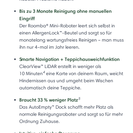
Bis zu 3 Monate Reinigung ohne manuellen
Eingriff
Der Roomba® Mini-Roboter leert sich selbst in
einen AllergenLock™-Beutel und sorgt so für
monatelang wartungsfreies Reinigen – man muss
ihn nur 4-mal im Jahr leeren.
Smarte Navigation + Teppichausweichfunktion
ClearView™ LiDAR erstellt in weniger als
4
10 Minuten
eine Karte von deinem Raum, weicht
Hindernissen aus und umgeht beim Wischen
automatisch deine Teppiche.
5
Braucht 33 % weniger Platz
Das AutoEmpty™ Dock schafft mehr Platz als
normale Reinigungsroboter und sorgt so für mehr
Ordnung Zuhause.