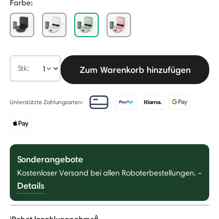
Farbe:
selected
Stk:
Zum Warenkorb hinzufügen
Unterstützte Zahlungsarten:
Sonderangebote
Kostenloser Versand bei allen Roboterbestellungen.
-
Details
Δ
iRobot Inzahlungnahme