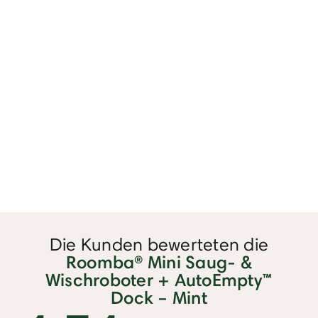
Die Kunden bewerteten die
Roomba® Mini Saug- &
Wischroboter + AutoEmpty™
Dock – Mint