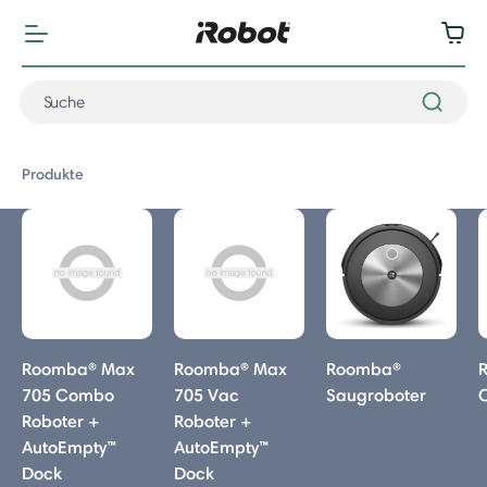
Produkte
rodukte
Roomba® Max
Roomba® Max
Roomba®
705 Combo
705 Vac
Saugroboter
oboter
Roboter +
Roboter +
AutoEmpty™
AutoEmpty™
 715 Vac
Dock
Dock