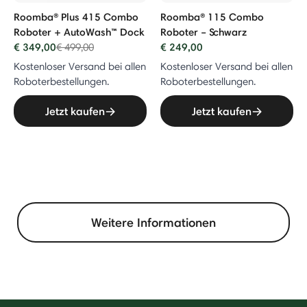
Roomba® Plus 415 Combo
Roomba® 115 Combo
Roboter + AutoWash™ Dock
Roboter – Schwarz
€ 349,00
Price reduced from
to
€ 249,00
€ 499,00
Kostenloser Versand bei allen
Kostenloser Versand bei allen
Roboterbestellungen.
Roboterbestellungen.
Jetzt kaufen
Jetzt kaufen
Weitere Informationen