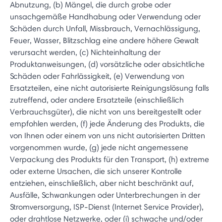
Abnutzung, (b) Mängel, die durch grobe oder
unsachgemäße Handhabung oder Verwendung oder
Schäden durch Unfall, Missbrauch, Vernachlässigung,
Feuer, Wasser, Blitzschlag eine andere höhere Gewalt
verursacht werden, (c) Nichteinhaltung der
Produktanweisungen, (d) vorsätzliche oder absichtliche
Schäden oder Fahrlässigkeit, (e) Verwendung von
Ersatzteilen, eine nicht autorisierte Reinigungslösung falls
zutreffend, oder andere Ersatzteile (einschließlich
Verbrauchsgüter), die nicht von uns bereitgestellt oder
empfohlen werden, (f) jede Änderung des Produkts, die
von Ihnen oder einem von uns nicht autorisierten Dritten
vorgenommen wurde, (g) jede nicht angemessene
Verpackung des Produkts für den Transport, (h) extreme
oder externe Ursachen, die sich unserer Kontrolle
entziehen, einschließlich, aber nicht beschränkt auf,
Ausfälle, Schwankungen oder Unterbrechungen in der
Stromversorgung, ISP-Dienst (Internet Service Provider),
oder drahtlose Netzwerke, oder (i) schwache und/oder