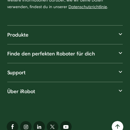
Weitere Informationen darüber, wie wir deine Daten
verwenden, findest du in unserer
Datenschutzrichtlinie
.
Produkte
Finde den perfekten Roboter für dich
Support
Über iRobot