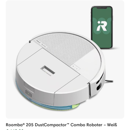
Roomba® 205 DustCompactor™ Combo Roboter – Weiß