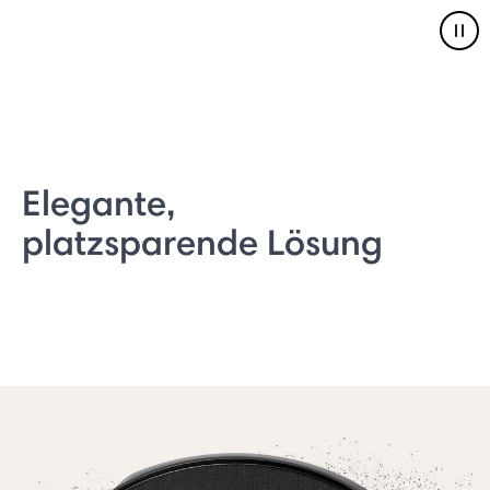
Pau
Elegante,
platzsparende Lösung