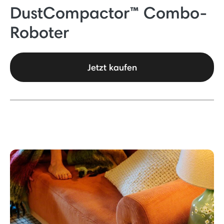
DustCompactor™ Combo-
Roboter
Jetzt kaufen