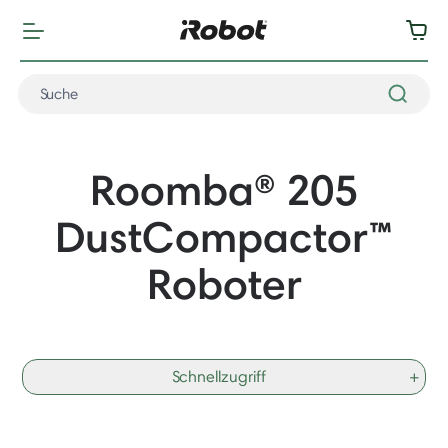
Roomba® 205
DustCompactor
™
Roboter
Schnellzugriff
+