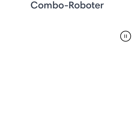
Combo-Roboter
Pau