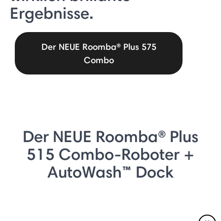
Ergebnisse.
Der NEUE Roomba® Plus 575
Combo
Der NEUE Roomba® Plus
515 Combo-Roboter +
AutoWash™ Dock