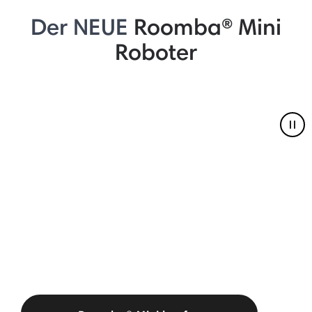
Der NEUE
Roomba® Mini
Roboter
Pau