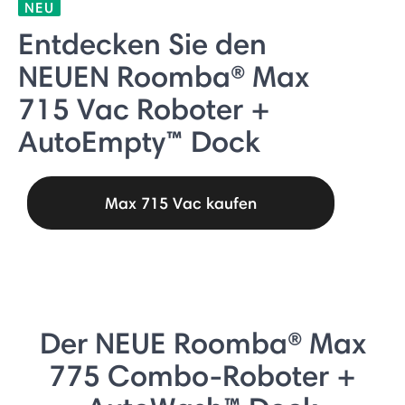
NEU
Entdecken Sie den
NEUEN Roomba® Max
715 Vac Roboter +
AutoEmpty™ Dock
Max 715 Vac kaufen
Der NEUE Roomba® Max
775 Combo-Roboter +