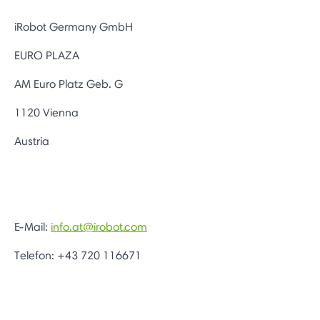
iRobot Germany GmbH
EURO PLAZA
AM Euro Platz Geb. G
1120 Vienna
Austria
E-Mail:
info.at@irobot.com
Telefon: +43 720 116671