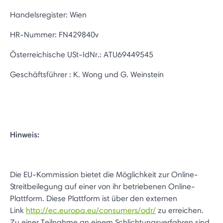
Handelsregister: Wien
HR-Nummer: FN429840v
Österreichische USt-IdNr.: ATU69449545
Geschäftsführer : K. Wong und G. Weinstein
Hinweis:
Die EU-Kommission bietet die Möglichkeit zur Online-
Streitbeilegung auf einer von ihr betriebenen Online-
Plattform. Diese Plattform ist über den externen
Link
http://ec.europa.eu/consumers/odr/
zu erreichen.
Zu einer Teilnahme an einem Schlichtungsverfahren sind