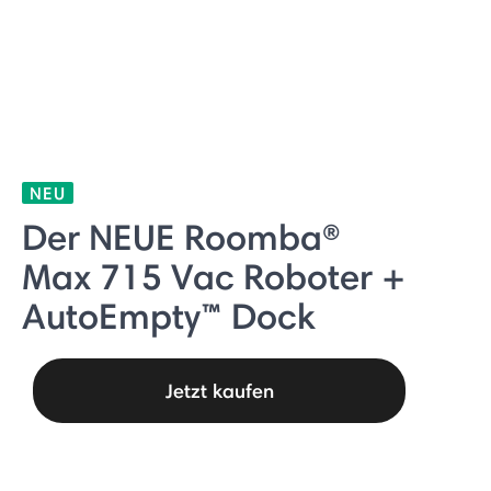
NEU
Der NEUE Roomba®
Max 715 Vac Roboter +
AutoEmpty™ Dock
Jetzt kaufen