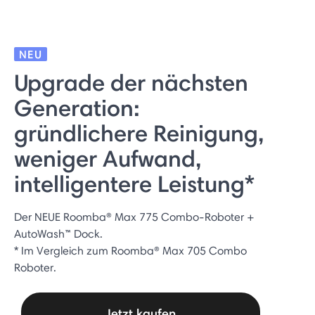
NEU
Upgrade der nächsten
Generation:
gründlichere Reinigung,
weniger Aufwand,
intelligentere Leistung*
Der NEUE Roomba® Max 775 Combo-Roboter +
AutoWash™ Dock.
* Im Vergleich zum Roomba® Max 705 Combo
Roboter.
Jetzt kaufen