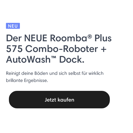
NEU
Der NEUE Roomba® Plus
575 Combo-Roboter +
AutoWash™ Dock.
Reinigt deine Böden und sich selbst für wirklich
brillante Ergebnisse.
Jetzt kaufen