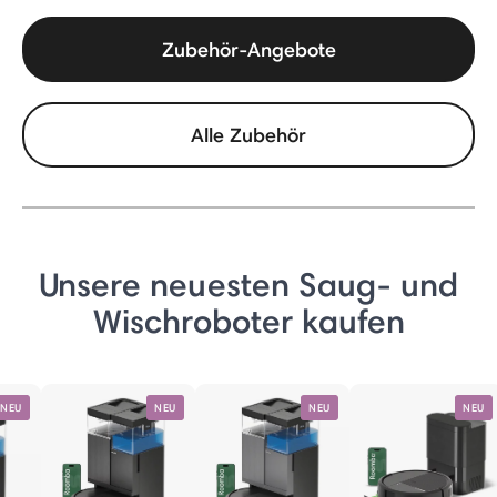
Zubehör-Angebote
Alle Zubehör
Unsere neuesten Saug- und
Wischroboter kaufen
NEU
NEU
NEU
NEU