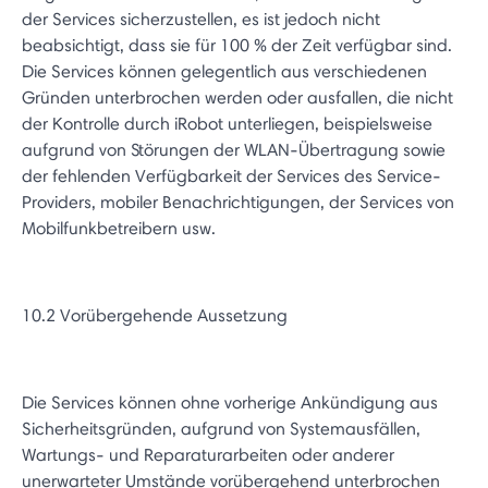
der Services sicherzustellen, es ist jedoch nicht
beabsichtigt, dass sie für 100 % der Zeit verfügbar sind.
Die Services können gelegentlich aus verschiedenen
Gründen unterbrochen werden oder ausfallen, die nicht
der Kontrolle durch iRobot unterliegen, beispielsweise
aufgrund von Störungen der WLAN-Übertragung sowie
der fehlenden Verfügbarkeit der Services des Service-
Providers, mobiler Benachrichtigungen, der Services von
Mobilfunkbetreibern usw.
10.2 Vorübergehende Aussetzung
Die Services können ohne vorherige Ankündigung aus
Sicherheitsgründen, aufgrund von Systemausfällen,
Wartungs- und Reparaturarbeiten oder anderer
unerwarteter Umstände vorübergehend unterbrochen