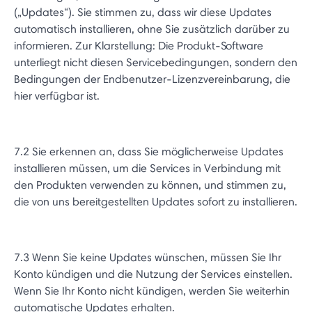
(„Updates“). Sie stimmen zu, dass wir diese Updates
automatisch installieren, ohne Sie zusätzlich darüber zu
informieren. Zur Klarstellung: Die Produkt-Software
unterliegt nicht diesen Servicebedingungen, sondern den
Bedingungen der Endbenutzer-Lizenzvereinbarung, die
hier verfügbar ist.
7.2 Sie erkennen an, dass Sie möglicherweise Updates
installieren müssen, um die Services in Verbindung mit
den Produkten verwenden zu können, und stimmen zu,
die von uns bereitgestellten Updates sofort zu installieren.
7.3 Wenn Sie keine Updates wünschen, müssen Sie Ihr
Konto kündigen und die Nutzung der Services einstellen.
Wenn Sie Ihr Konto nicht kündigen, werden Sie weiterhin
automatische Updates erhalten.