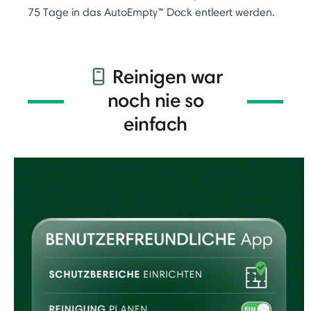
75 Tage in das AutoEmpty™ Dock entleert werden.
Reinigen war
noch nie so
einfach