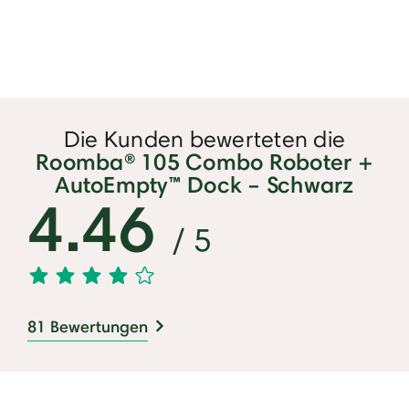
Die Kunden bewerteten die
Roomba® 105 Combo Roboter +
AutoEmpty™ Dock – Schwarz
4.46
/ 5
81 Bewertungen