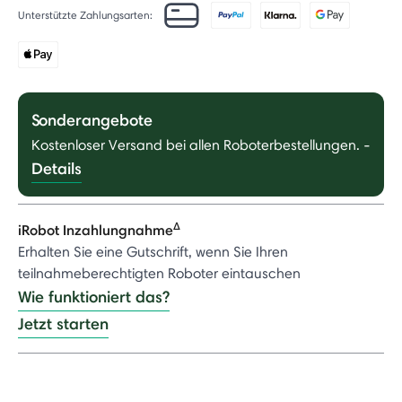
Unterstützte Zahlungsarten:
Sonderangebote
Kostenloser Versand bei allen Roboterbestellungen.
-
Details
Δ
iRobot Inzahlungnahme
Erhalten Sie eine Gutschrift, wenn Sie Ihren
teilnahmeberechtigten Roboter eintauschen
Wie funktioniert das?
Jetzt starten