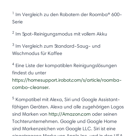
1
Im Vergleich zu den Robotern der Roomba® 600-
Serie
2
Im Spot-Reinigungsmodus mit vollem Akku
3
Im Vergleich zum Standard-Saug- und
Wischmodus für Kaffee
4
Eine Liste der kompatiblen Reinigungslösungen
findest du unter
https://homesupport.irobot.com/s/article/roomba-
combo-cleanser
.
5
Kompatibel mit Alexa, Siri und Google Assistant-
fähigen Geräten. Alexa und alle zugehörigen Logos
sind Marken von
http://Amazon.com
oder seinen
Tochterunternehmen. Google und Google Home
sind Markenzeichen von Google LLC. Siri ist eine
eingetragene Marke von Apple Inc. und in den USA