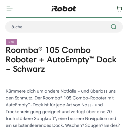
NEU
Roomba® 105 Combo
Roboter + AutoEmpty™ Dock
– Schwarz
Kümmere dich um andere Notfälle – und überlass uns
den Schmutz. Der Roomba® 105 Combo-Roboter mit
AutoEmpty™-Dock ist für jede Art von Nass- und
Trockenreinigung geeignet und verfügt über eine 70-
fach stärkere Saugkraft*, eine bessere Navigation und
ein selbstentleerendes Dock. Wischen? Saugen? Beides?