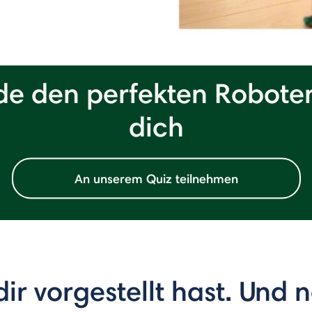
de den perfekten Roboter
dich
An unserem Quiz teilnehmen
dir vorgestellt hast. Und 