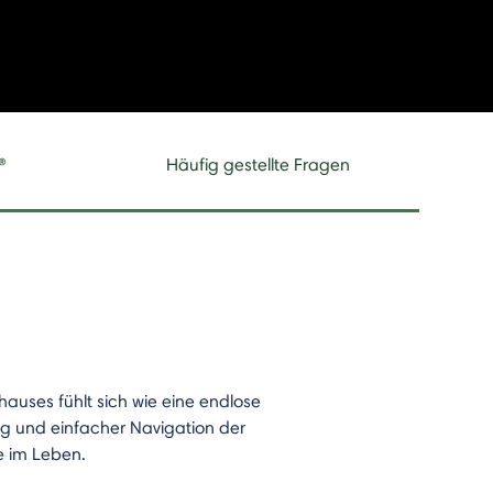
®
Häufig gestellte Fragen
uses fühlt sich wie eine endlose
ng und einfacher Navigation der
e im Leben.