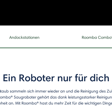
Andockstationen
Roomba Combo
Ein Roboter nur für dich
Staub sammeln sich immer wieder an und die Reinigung des Zuha
Roomba® Saugroboter gehört das dank leistungsstarker Reinigu
eit an. Mit Roomba® hast du mehr Zeit für die wichtigen Ding