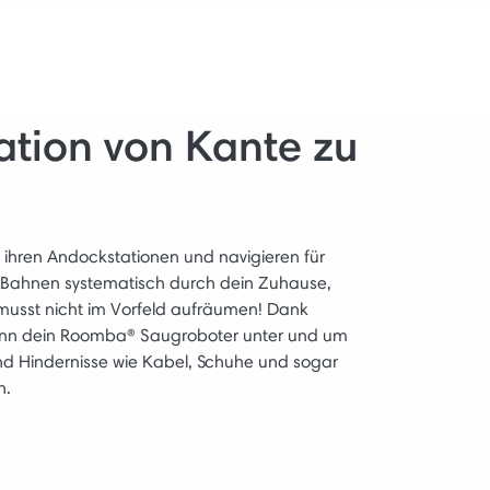
ation von Kante zu
 ihren Andockstationen und navigieren für
n Bahnen systematisch durch dein Zuhause,
 musst nicht im Vorfeld aufräumen! Dank
 kann dein Roomba® Saugroboter unter und um
d Hindernisse wie Kabel, Schuhe und sogar
n.