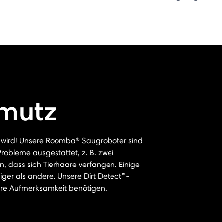
hmutz
ird! Unsere Roomba® Saugroboter sind
robleme ausgestattet, z. B. zwei
n, dass sich Tierhaare verfangen. Einige
er als andere. Unsere Dirt Detect™-
ere Aufmerksamkeit benötigen.