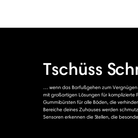
Tschüss Sc
… wenn das Barfußgehen zum Vergnügen w
mit großartigen Lösungen für komplizierte P
Gummibürsten für alle Böden, die verhinder
Bereiche deines Zuhauses werden schmutzig
Sensoren erkennen die Stellen, die besond