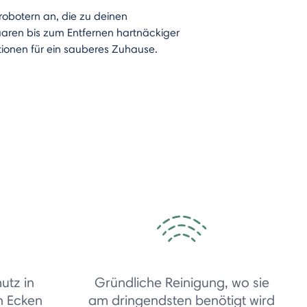
obotern an, die zu deinen
aren bis zum Entfernen hartnäckiger
tionen für ein sauberes Zuhause.
utz in
Gründliche Reinigung, wo sie
n Ecken
am dringendsten benötigt wird