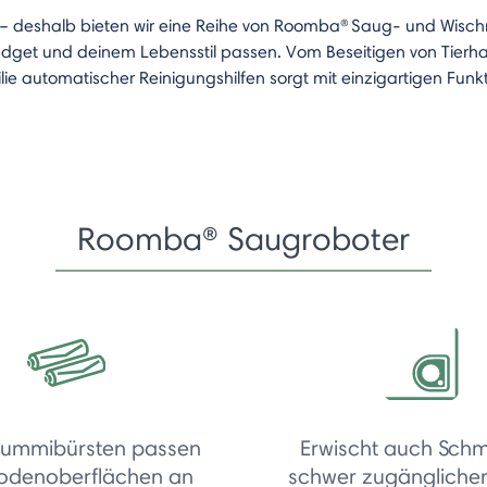
 – deshalb bieten wir eine Reihe von Roomba
®
Saug- und Wischr
get und deinem Lebensstil passen. Vom Beseitigen von Tierha
e automatischer Reinigungshilfen sorgt mit einzigartigen Funk
Roomba® Saugroboter
ummibürsten passen
Erwischt auch Schm
Bodenoberflächen an
schwer zugängliche