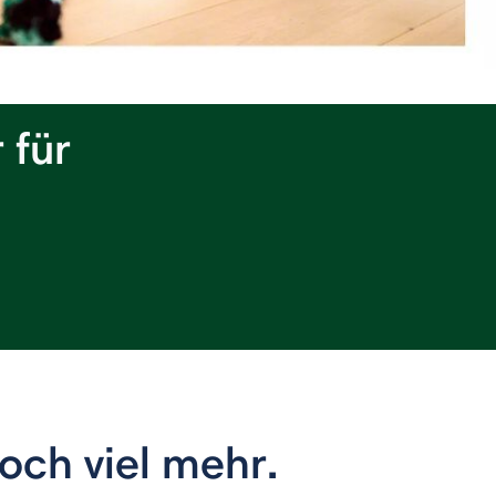
 für
noch viel mehr.