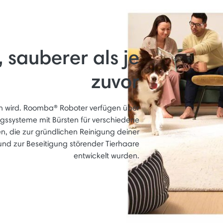
 sauberer als je
zuvor
 wird. Roomba® Roboter verfügen über
ngssysteme mit Bürsten für verschiedene
, die zur gründlichen Reinigung deiner
und zur Beseitigung störender Tierhaare
entwickelt wurden.