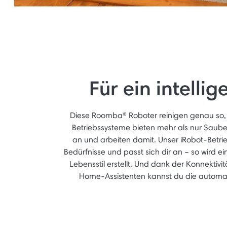
Für ein intelli
Diese Roomba® Roboter reinigen genau so, wi
Betriebssysteme bieten mehr als nur Saube
an und arbeiten damit. Unser iRobot-Betrieb
Bedürfnisse und passt sich dir an – so wird ei
Lebensstil erstellt. Und dank der Konnektiv
Home-Assistenten kannst du die automa