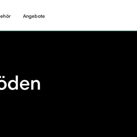
ehör
Angebote
öden