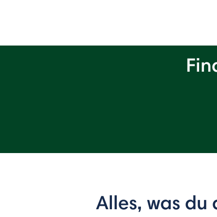
Fin
Alles, was du 