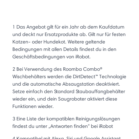
1 Das Angebot gilt für ein Jahr ab dem Kaufdatum
und deckt nur Ersatzprodukte ab. Gilt nur für festen
Katzen- oder Hundekot. Weitere geltende
Bedingungen mit allen Details findest du in den
Geschäftsbedingungen von iRobot.
2 Bei Verwendung des Roomba Combo®
Wischbehälters werden die DirtDetect™ Technologie
und die automatische Absaugstation deaktiviert.
Setze einfach den Standard Staubauffangbehälter
wieder ein, und dein Saugroboter aktiviert diese
Funktionen wieder.
3 Eine Liste der kompatiblen Reinigungslösungen
findest du unter „Antworten finden“ bei iRobot
4 Kompatibel mit Alexa, Siri und Google Assistant