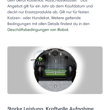
dein Gerät kostenlos. Ausschlussklausel: * Das
Angebot gilt für ein Jahr ab dem Kaufdatum und
deckt nur Ersatzprodukte ab. Gilt nur für festen
Katzen- oder Hundekot. Weitere geltende
Bedingungen mit allen Details findest du in den
Geschäftsbedingungen von iRobot
.
Starke Leistung. Kraftvolle Aufnahme.