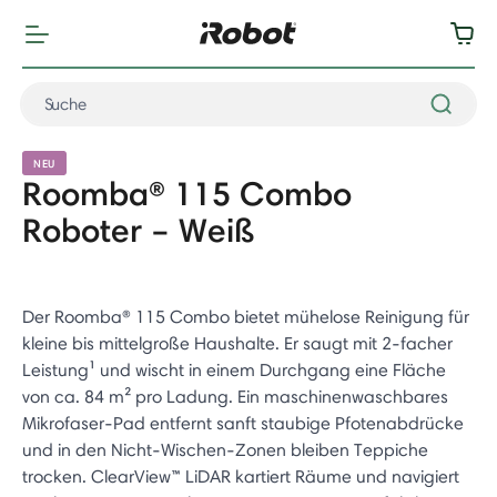
NEU
Roomba® 115 Combo
Roboter – Weiß
Der Roomba® 115 Combo bietet mühelose Reinigung für
kleine bis mittelgroße Haushalte. Er saugt mit 2-facher
Leistung¹ und wischt in einem Durchgang eine Fläche
von ca. 84 m² pro Ladung. Ein maschinenwaschbares
Mikrofaser-Pad entfernt sanft staubige Pfotenabdrücke
und in den Nicht-Wischen-Zonen bleiben Teppiche
trocken. ClearView™ LiDAR kartiert Räume und navigiert