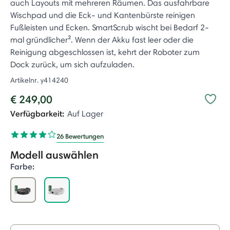
auch Layouts mit mehreren Räumen. Das ausfahrbare
Wischpad und die Eck- und Kantenbürste reinigen
Fußleisten und Ecken. SmartScrub wischt bei Bedarf 2-
mal gründlicher². Wenn der Akku fast leer oder die
Reinigung abgeschlossen ist, kehrt der Roboter zum
Dock zurück, um sich aufzuladen.
Artikelnr.
y414240
€ 249,00
Verfügbarkeit:
Auf Lager
26 Bewertungen
Modell auswählen
Farbe:
selected