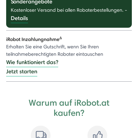
Sonderangebote
Kostenloser Versand bei allen Roboterbestellungen.
-
Details
Δ
iRobot Inzahlungnahme
Erhalten Sie eine Gutschrift, wenn Sie Ihren
teilnahmeberechtigten Roboter eintauschen
Wie funktioniert das?
Jetzt starten
Warum auf iRobot.at
kaufen?