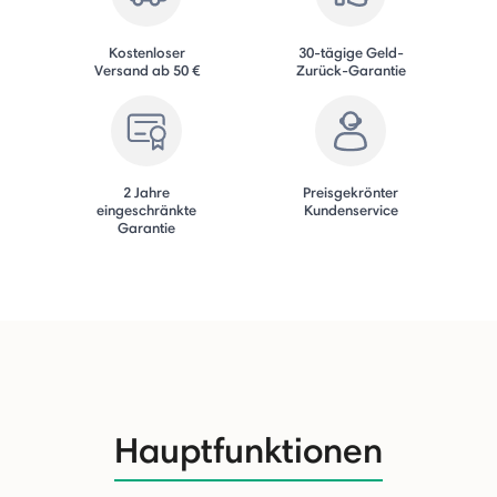
Kostenloser
30-tägige Geld-
Versand ab 50 €
Zurück-Garantie
2 Jahre
Preisgekrönter
eingeschränkte
Kundenservice
Garantie
Hauptfunktionen