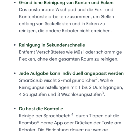
Gründliche Reinigung von Kanten und Ecken
Das ausfahrbare Wischpad und die Eck- und
Kantenbürste arbeiten zusammen, um Stellen
entlang von Sockelleisten und in Ecken zu
reinigen, die andere Roboter nicht erreichen.
Reinigung in Sekundenschnelle
Entfernt Verschüttetes wie Müsli oder schlammige
Flecken, ohne den gesamten Raum zu reinigen.
Jede Aufgabe kann individuell angepasst werden
2
SmartScrub wischt 2-mal gründlicher
. Wähle
Reinigungseinstellungen mit 1 bis 2 Durchgängen,
3
4 Saugstufen und 3 Wischlösungsstufen
.
Du hast die Kontrolle
4
Reinige per Sprachbefehl
, durch Tippen auf die
Roomba® Home App oder Drücken der Taste am
Roboter. Die Einrichtung dauert nur wenige