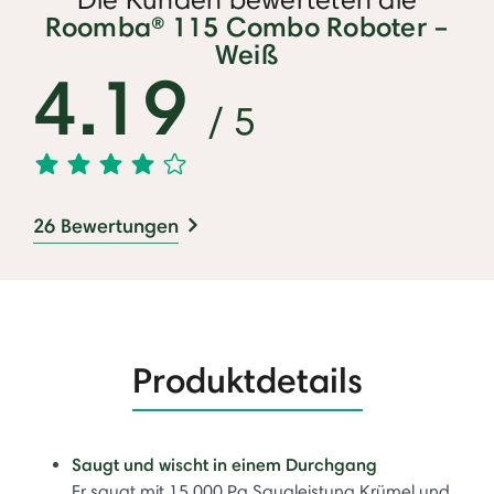
Roomba® 115 Combo Roboter –
Weiß
4.19
/ 5
26 Bewertungen
Produktdetails
Saugt und wischt in einem Durchgang
Er saugt mit 15.000 Pa Saugleistung Krümel und