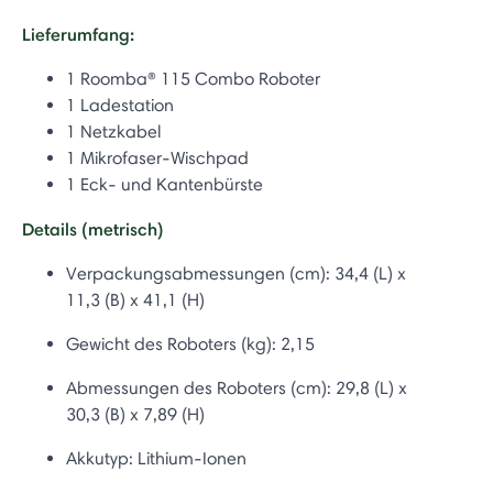
Lieferumfang:
1 Roomba® 115 Combo Roboter
1 Ladestation
1 Netzkabel
1 Mikrofaser-Wischpad
1 Eck- und Kantenbürste
Details (metrisch)
Verpackungsabmessungen (cm):
34,4 (L) x
11,3 (B) x 41,1 (H)
Gewicht des Roboters (kg): 2,15
Abmessungen des Roboters (cm): 29,8
(L) x
30,3 (B) x 7,89 (H)
Akkutyp:
Lithium-Ionen