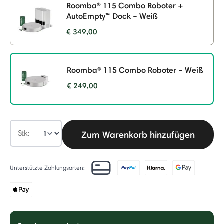
Roomba® 115 Combo Roboter +
AutoEmpty™ Dock – Weiß
€ 349,00
Roomba® 115 Combo Roboter – Weiß
€ 249,00
selected
Stk:
Zum Warenkorb hinzufügen
Unterstützte Zahlungsarten: