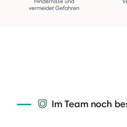
Hindernisse und
V
vermeidet Gefahren
Im Team noch be