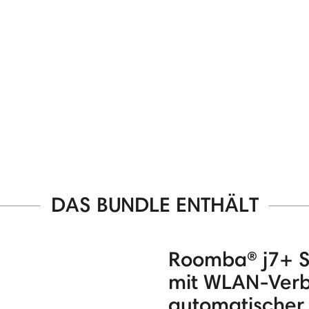
DAS BUNDLE ENTHÄLT
Roomba® j7+ S
mit WLAN-Ver
automatischer