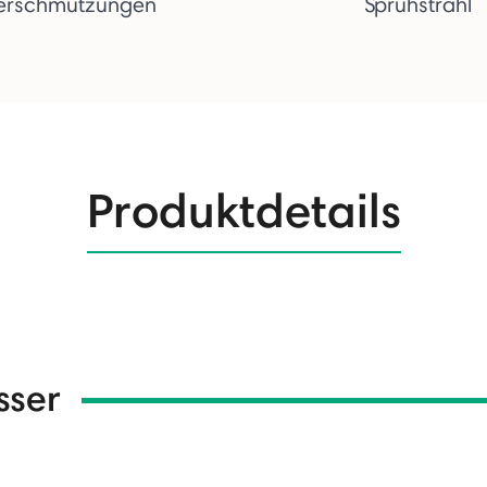
erschmutzungen
Sprühstrahl
Produktdetails
sser