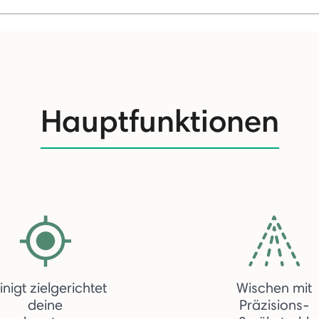
Hauptfunktionen
inigt zielgerichtet
Wischen mit
deine
Präzisions-