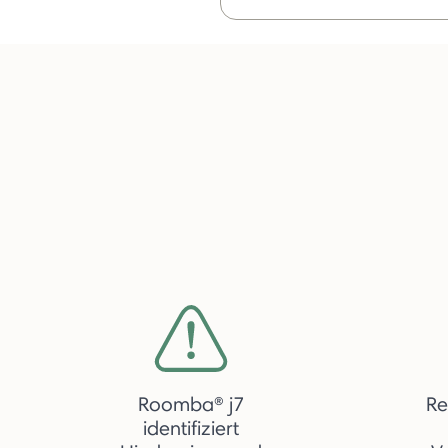
Roomba® j7
Re
identifiziert