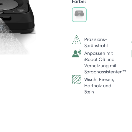
Farbe:
selected
Präzisions-
Sprühstrahl
Anpassen mit
iRobot OS und
Vernetzung mit
Sprachassistenten**
Wischt Fliesen,
Hartholz und
Stein