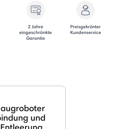
2 Jahre
Preisgekrönter
eingeschränkte
Kundenservice
Garantie
augroboter
bindung und
 Entleerung