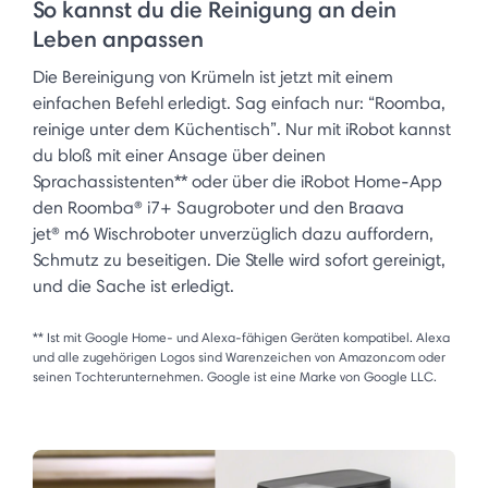
So kannst du die Reinigung an dein
Leben anpassen
Die Bereinigung von Krümeln ist jetzt mit einem
einfachen Befehl erledigt. Sag einfach nur: “Roomba,
reinige unter dem Küchentisch”. Nur mit iRobot kannst
du bloß mit einer Ansage über deinen
Sprachassistenten** oder über die iRobot Home-App
den Roomba® i7+ Saugroboter und den Braava
jet® m6 Wischroboter unverzüglich dazu auffordern,
Schmutz zu beseitigen. Die Stelle wird sofort gereinigt,
und die Sache ist erledigt.
** Ist mit Google Home- und Alexa-fähigen Geräten kompatibel. Alexa
und alle zugehörigen Logos sind Warenzeichen von Amazon.com oder
seinen Tochterunternehmen. Google ist eine Marke von Google LLC.