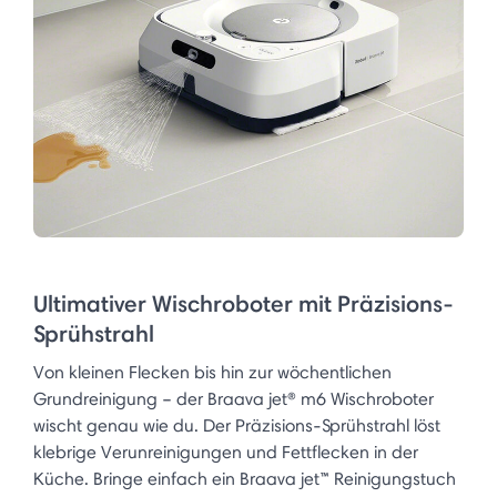
Ultimativer Wischroboter mit Präzisions-
Sprühstrahl
Von kleinen Flecken bis hin zur wöchentlichen
Grundreinigung – der Braava jet® m6 Wischroboter
wischt genau wie du. Der Präzisions-Sprühstrahl löst
klebrige Verunreinigungen und Fettflecken in der
Küche. Bringe einfach ein Braava jet™ Reinigungstuch