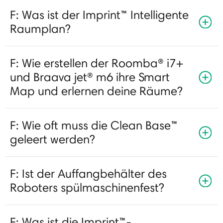
F: Was ist der Imprint™ Intelligente
Raumplan?
F: Wie erstellen der Roomba® i7+
und Braava jet® m6 ihre Smart
Map und erlernen deine Räume?
F: Wie oft muss die Clean Base™
geleert werden?
F: Ist der Auffangbehälter des
Roboters spülmaschinenfest?
F: Was ist die Imprint™-