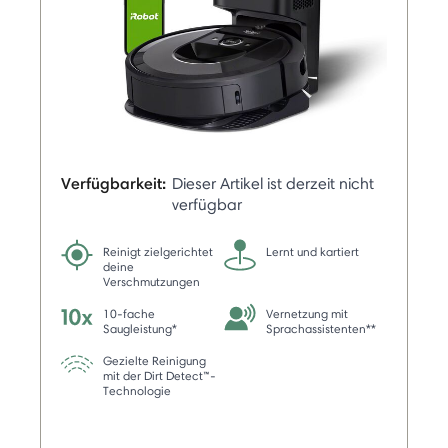
Verfügbarkeit:
Dieser Artikel ist derzeit nicht
verfügbar
Reinigt zielgerichtet
Lernt und kartiert
deine
Verschmutzungen
10-fache
Vernetzung mit
Saugleistung*
Sprachassistenten**
Gezielte Reinigung
mit der Dirt Detect™-
Technologie