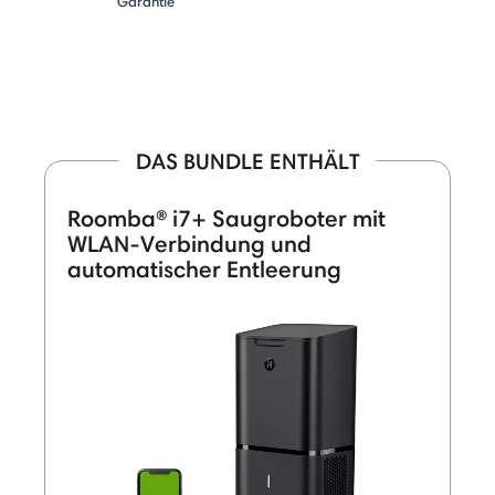
Garantie
DAS BUNDLE ENTHÄLT
Roomba® i7+ Saugroboter mit
WLAN-Verbindung und
automatischer Entleerung