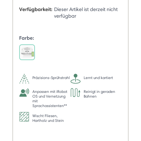
Verfügbarkeit:
Dieser Artikel ist derzeit nicht
verfügbar
Farbe:
selected
Präzisions-Sprühstrahl
Lernt und kartiert
Anpassen mit iRobot
Reinigt in geraden
OS und Vernetzung
Bahnen
mit
Sprachassistenten**
Wischt Fliesen,
Hartholz und Stein