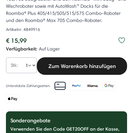
Wischroboter sowie mit AutoWash™ Docks für die
Roomba® Plus 405/415/505/515/575 Combo-Roboter
und den Roomba® Max 705 Combo-Roboter.
Artikelnr.
4849916
€ 15,99
Verfügbarkeit:
Auf Lager
Stk:
Zum Warenkorb hinzufügen
Unterstützte Zahlungsarten:
Sonderangebote
Verwenden Sie den Code GET20OFF an der Kasse,