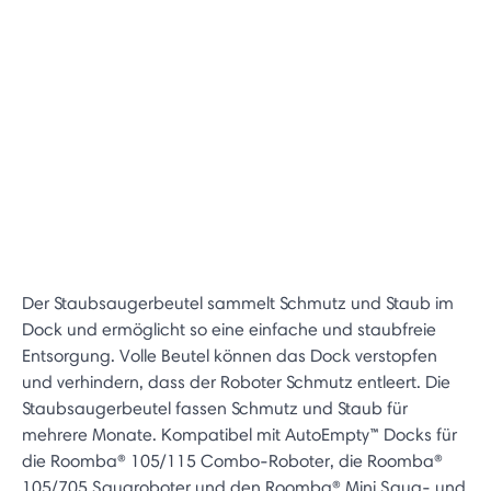
Der Staubsaugerbeutel sammelt Schmutz und Staub im
Dock und ermöglicht so eine einfache und staubfreie
Entsorgung. Volle Beutel können das Dock verstopfen
und verhindern, dass der Roboter Schmutz entleert. Die
Staubsaugerbeutel fassen Schmutz und Staub für
mehrere Monate. Kompatibel mit AutoEmpty™ Docks für
die Roomba® 105/115 Combo-Roboter, die Roomba®
105/705 Saugroboter und den Roomba® Mini Saug- und