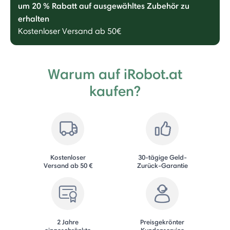
um 20 % Rabatt auf ausgewähltes Zubehör zu
erhalten
Kostenloser Versand ab 50€
Warum auf iRobot.at
kaufen?
Kostenloser
30-tägige Geld-
Versand ab 50 €
Zurück-Garantie
2 Jahre
Preisgekrönter
eingeschränkte
Kundenservice