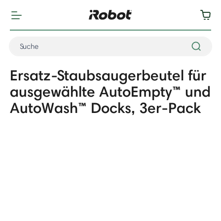
Ersatz-Staubsaugerbeutel für
ausgewählte AutoEmpty™ und
AutoWash™ Docks, 3er-Pack