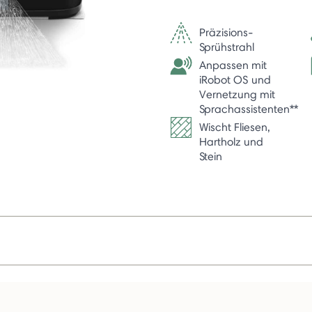
selected
Präzisions-
Sprühstrahl
Anpassen mit
iRobot OS und
Vernetzung mit
Sprachassistenten**
Wischt Fliesen,
Hartholz und
Stein