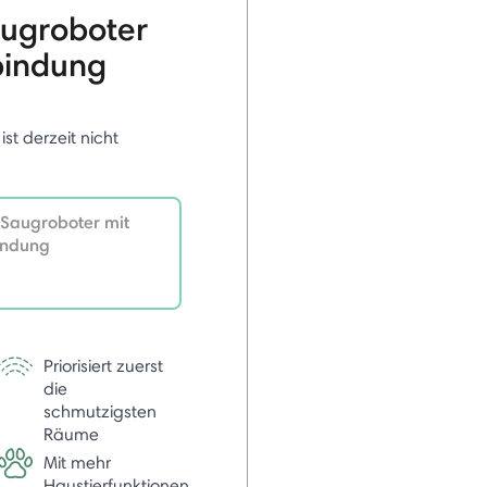
ugroboter
bindung
 ist derzeit nicht
Saugroboter mit
indung
Priorisiert zuerst
die
schmutzigsten
Räume
Mit mehr
Haustierfunktionen