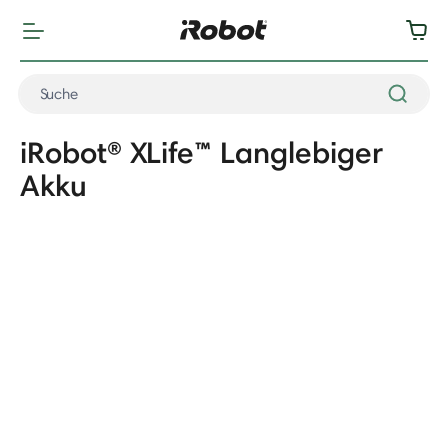
iRobot® XLife™ Langlebiger
Akku