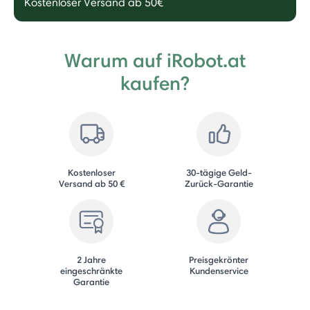
Kostenloser Versand ab 50€
Warum auf iRobot.at
kaufen?
Kostenloser
30-tägige Geld-
Versand ab 50 €
Zurück-Garantie
2 Jahre
Preisgekrönter
eingeschränkte
Kundenservice
Garantie