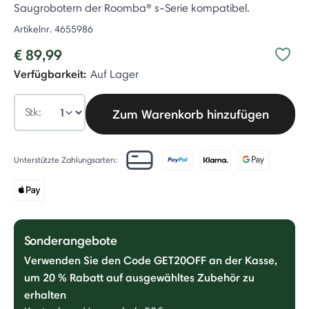
Saugrobotern der Roomba® s-Serie kompatibel.
Artikelnr.
4655986
€ 89,99
Verfügbarkeit:
Auf Lager
Stk:
Zum Warenkorb hinzufügen
Unterstützte Zahlungsarten:
Sonderangebote
Verwenden Sie den Code GET20OFF an der Kasse,
um 20 % Rabatt auf ausgewähltes Zubehör zu
erhalten