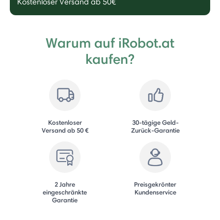
Kostenloser Versand ab 50€
Warum auf iRobot.at
kaufen?
Kostenloser
30-tägige Geld-
Versand ab 50 €
Zurück-Garantie
2 Jahre
Preisgekrönter
eingeschränkte
Kundenservice
Garantie