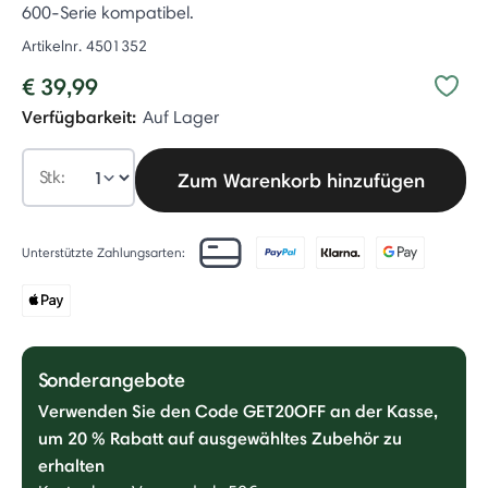
600-Serie kompatibel.
Artikelnr.
4501352
€ 39,99
Verfügbarkeit:
Auf Lager
Stk:
Zum Warenkorb hinzufügen
Unterstützte Zahlungsarten:
Sonderangebote
Verwenden Sie den Code GET20OFF an der Kasse,
um 20 % Rabatt auf ausgewähltes Zubehör zu
erhalten