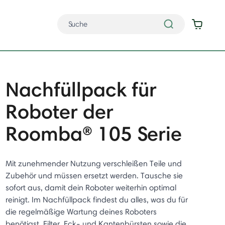
Nachfüllpack für
Roboter der
Roomba® 105 Serie
Mit zunehmender Nutzung verschleißen Teile und
Zubehör und müssen ersetzt werden. Tausche sie
sofort aus, damit dein Roboter weiterhin optimal
reinigt. Im Nachfüllpack findest du alles, was du für
die regelmäßige Wartung deines Roboters
benötigst. Filter, Eck- und Kantenbürsten sowie die