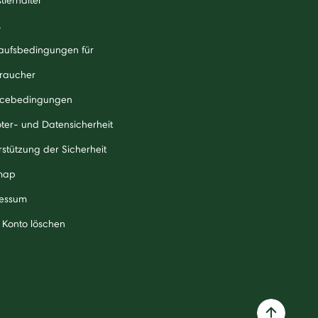
A
aufsbedingungen für
raucher
icebedingungen
ter- und Datensicherheit
rstützung der Sicherheit
map
essum
 Konto löschen