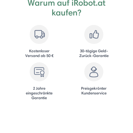
Warum auf iRobot.at
kaufen?
Kostenloser
30-tägige Geld-
Versand ab 50 €
Zurück-Garantie
2 Jahre
Preisgekrönter
eingeschränkte
Kundenservice
Garantie