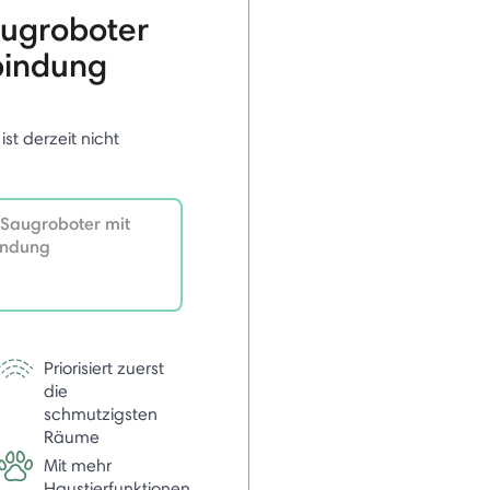
ugroboter
bindung
 ist derzeit nicht
Saugroboter mit
indung
Priorisiert zuerst
die
schmutzigsten
Räume
Mit mehr
Haustierfunktionen