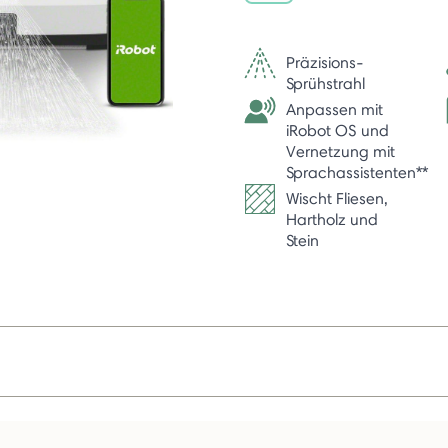
selected
Präzisions-
Sprühstrahl
Anpassen mit
iRobot OS und
Vernetzung mit
Sprachassistenten**
Wischt Fliesen,
Hartholz und
Stein