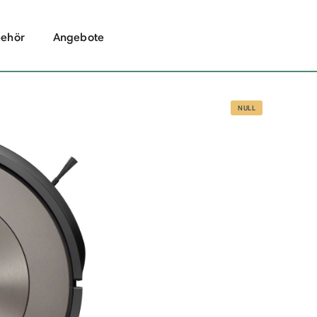
ehör
Angebote
NULL