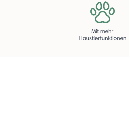
Mit mehr
Haustierfunktionen