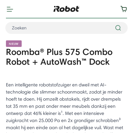
NIEUW
Roomba® Plus 575 Combo
Robot + AutoWash™ Dock
Een intelligente robotstofzuiger en dweil met AI-
technologie die slimmer schoonmaakt, zodat je minder
hoeft te doen. Hij omzeilt obstakels, rijdt over drempels
tot 35 mm en past onder meer meubels dankzij een
ontwerp dat 46% kleiner is¹. Met een intensieve
zuigkracht van 25.000 Pa en 2x grondiger schrobben³
maakt hij een einde aan al het dagelijkse vuil. Wast met