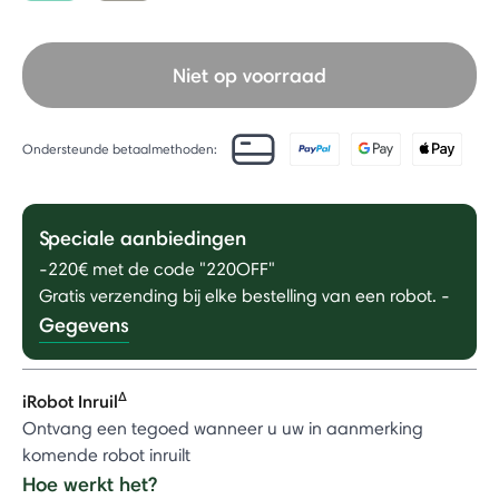
selected
Niet op voorraad
Ondersteunde betaalmethoden:
Speciale aanbiedingen
-220€ met de code "220OFF"
Gratis verzending bij elke bestelling van een robot.
-
Gegevens
Δ
iRobot Inruil
Ontvang een tegoed wanneer u uw in aanmerking
komende robot inruilt
Hoe werkt het?