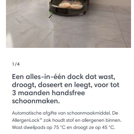
1/4
Een alles-in-één dock dat wast,
droogt, doseert en leegt, voor tot
3 maanden handsfree
schoonmaken.
Automatische afgifte van schoonmaakmiddel. De
AllergenLock™ zak houdt stof en allergenen binnen.
Wast dweilpads op 75 °C en droogt ze op 45 °C.