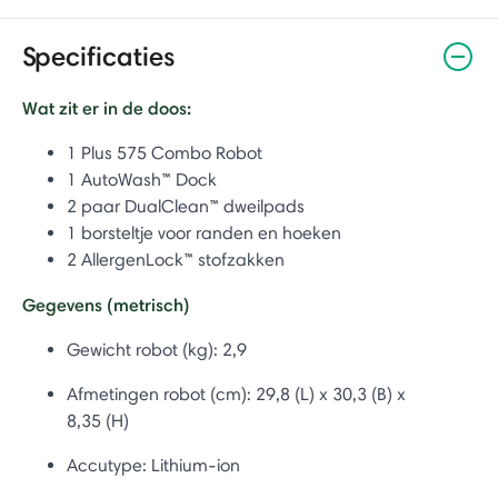
Specificaties
Wat zit er in de doos:
1 Plus 575 Combo Robot
1 AutoWash™ Dock
2 paar DualClean™ dweilpads
1 borsteltje voor randen en hoeken
2 AllergenLock™ stofzakken
Gegevens (metrisch)
Gewicht robot (kg): 2,9
Afmetingen robot (cm): 29,8 (L) x 30,3 (B) x
8,35 (H)
Accutype:
Lithium-ion