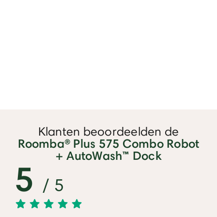
Klanten beoordeelden de
Roomba® Plus 575 Combo Robot
+ AutoWash™ Dock
5
/ 5