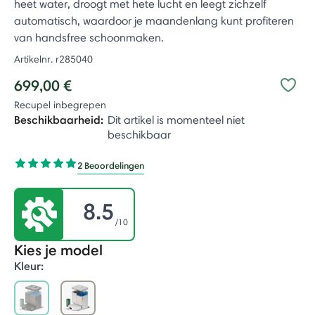
heet water, droogt met hete lucht en leegt zichzelf
automatisch, waardoor je maandenlang kunt profiteren
van handsfree schoonmaken.
Artikelnr.
r285040
699,00 €
Recupel inbegrepen
Beschikbaarheid:
Dit artikel is momenteel niet
beschikbaar
2 Beoordelingen
8.5
/10
Kies je model
Kleur: