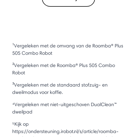
¹Vergeleken met de omvang van de Roomba® Plus
505 Combo Robot
²Vergeleken met de Roomba® Plus 505 Combo
Robot
³Vergeleken met de standaard stofzuig- en
dweilmodus voor koffie.
⁴Vergeleken met niet-uitgeschoven DualClean™
dweilpad
⁵Kijk op
https://ondersteuning.irobot.nl/s/article/roomba-