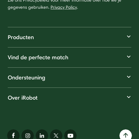
Zie ons Privacybeleid voor meer informatie over hoe we je
gegevens gebruiken.
Privacy Policy
.
Producten
Vind de perfecte match
Ondersteuning
Over iRobot