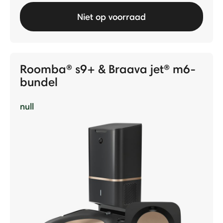
Niet op voorraad
Roomba® s9+ & Braava jet® m6-
bundel
null