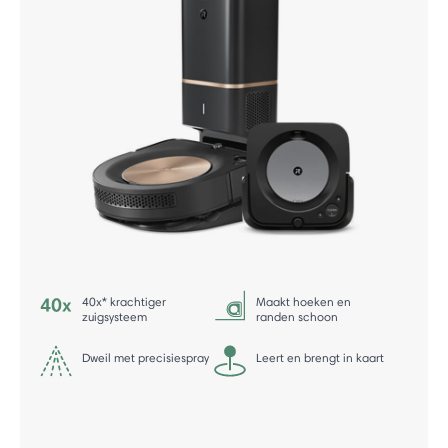
40x* krachtiger
Maakt hoeken en
zuigsysteem
randen schoon
Dweil met precisiespray
Leert en brengt in kaart