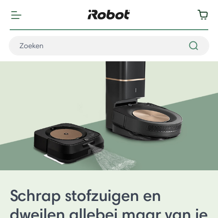
Schrap stofzuigen en
dweilen allebei maar van je