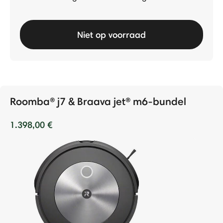
Niet op voorraad
Roomba® j7 & Braava jet® m6-bundel
1.398,00 €