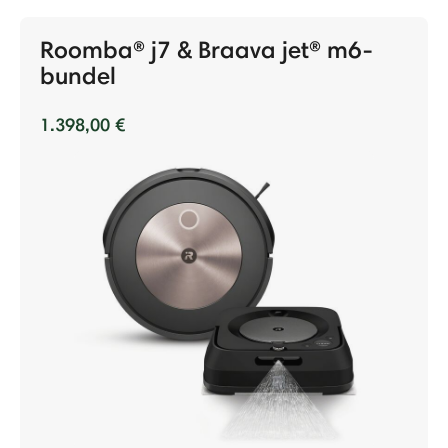
Roomba® j7 & Braava jet® m6-
bundel
1.398,00 €