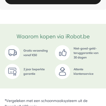
Waarom kopen via iRobot.be
Niet-goed-geld-
Gratis verzending
teruggarantie van
vanaf €50
30 dagen
2 jaar beperkte
Attente
garantie
klantenservice
*Vergeleken met een schoonmaaksysteem uit de