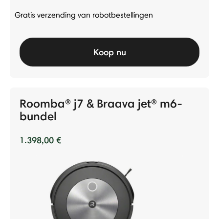
Gratis verzending van robotbestellingen
Koop nu
Roomba® j7 & Braava jet® m6-
bundel
1.398,00 €