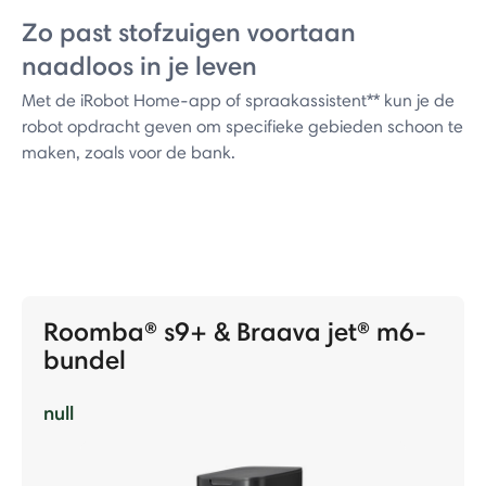
Zo past stofzuigen voortaan
naadloos in je leven
Met de iRobot Home-app of spraakassistent** kun je de
robot opdracht geven om specifieke gebieden schoon te
maken, zoals voor de bank.
Roomba® s9+ & Braava jet® m6-
bundel
null