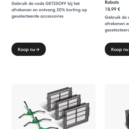
Robots
Gebruik de code GET20OFF bij het
18,99 €
afrekenen en ontvang 20% ​​korting op
geselecteerde accessoires
Gebruik de 
afrekenen e
geselecteer
Koop nu
Koop nu