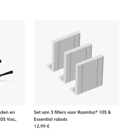
anden en
Set van 3 filters voor Roomba® 105 &
05 Vac,
Essential robots
12,99 €