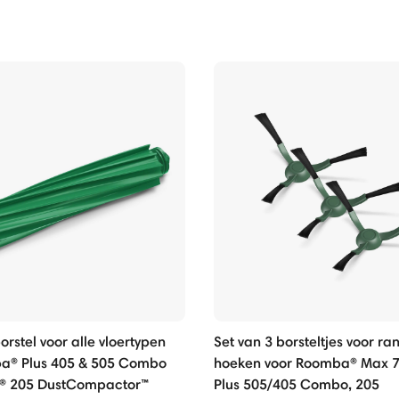
rstel voor alle vloertypen
Set van 3 borsteltjes voor r
a® Plus 405 & 505 Combo
hoeken voor Roomba® Max 7
® 205 DustCompactor™
Plus 505/405 Combo, 205