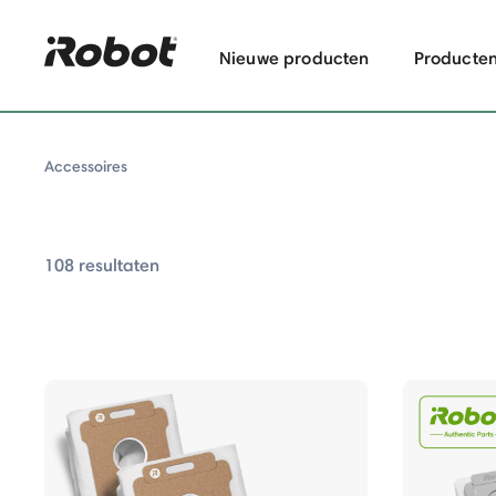
Nieuwe producten
Producte
Accessoires
108 resultaten
Accessoires
s
essoires