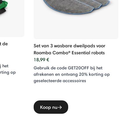
t de
Set van 3 wasbare dweilpads voor
Roomba Combo® Essential robots
18,99 €
 het
Gebruik de code GET20OFF bij het
rting op
afrekenen en ontvang 20% ​​korting op
geselecteerde accessoires
Koop nu