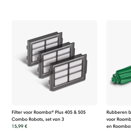
Filter voor Roomba® Plus 405 & 505
Rubberen bo
Combo Robots, set van 3
voor Roomb
15,99 €
en Roomba