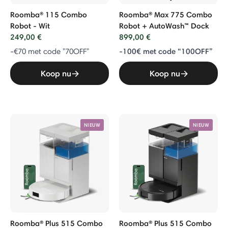
Roomba® 115 Combo
Roomba® Max 775 Combo
Robot - Wit
Robot + AutoWash™ Dock
249,00 €
899,00 €
-100€ met code “100OFF”
-€70 met code "70OFF"
Koop nu
Koop nu
NIEUW
NIEUW
Roomba® Plus 515 Combo
Roomba® Plus 515 Combo