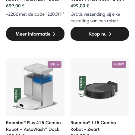
699,00 €
499,00 €
-220€ met de code "220OFF"
Gratis verzending bij elke
bestelling van een robot.
Meer informatie
Koop nu
NIEUW
NIEUW
Roomba® Plus 415 Combo
Roomba® 115 Combo
Robot + AutoWash™ Dock
Robot - Zwart