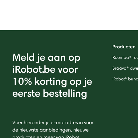
Producten
Meld je aan op
Roomba® rob
iRobot.be voor
Braava® dwei
10% korting op je
iRobot® bund
eerste bestelling
Voer hieronder je e-mailadres in voor
de nieuwste aanbiedingen, nieuwe
producten en meer van iRobot.