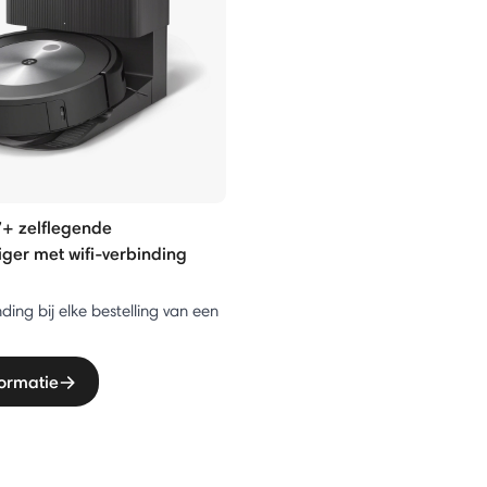
+ zelflegende
iger met wifi-verbinding
ding bij elke bestelling van een
ormatie