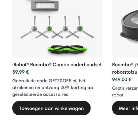
dingen
iRobot® Roomba® Combo onderhoudset
Roomba® j7
59,99 €
robotstofzu
949,00 €
Gebruik de code GET20OFF bij het
afrekenen en ontvang 20% ​​korting op
Gratis verzen
geselecteerde accessoires
robot.
Toevoegen aan winkelwagen
Meer inf