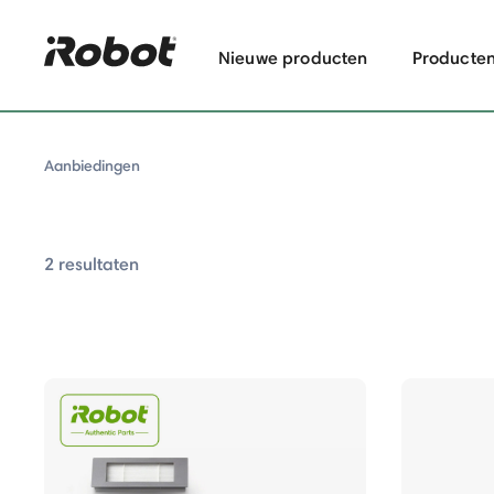
Nieuwe producten
Producte
Aanbiedingen
2 resultaten
 Aanbiedingen
en