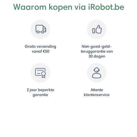
Waarom kopen via iRobot.be
Gratis verzending
Niet-goed-geld-
vanaf €50
teruggarantie van
30 dagen
2 jaar beperkte
Attente
garantie
klantenservice