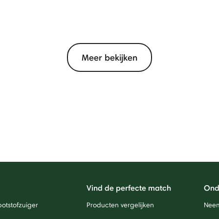
Meer bekijken
Vind de perfecte match
Ond
otstofzuiger
Producten vergelijken
Neem