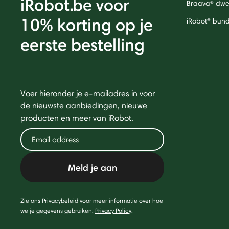
iRobot.be voor
Braava® dwei
10% korting op je
iRobot® bund
eerste bestelling
Voer hieronder je e-mailadres in voor
de nieuwste aanbiedingen, nieuwe
producten en meer van iRobot.
Meld je aan
Zie ons Privacybeleid voor meer informatie over hoe
we je gegevens gebruiken.
Privacy Policy
.