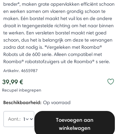
breder*, maken grote oppervlakken efficiënt schoon
en werken samen om vloeren grondig schoon te
maken. Eén borstel maakt het vuil los en de andere
draait in tegengestelde richting om het naar binnen
te werken. Een versleten borstel maakt niet goed
schoon, dus het is belangrijk om deze te vervangen
zodra dat nodig is. *Vergeleken met Roomba®
Robots uit de 600 serie. Alleen compatibel met
Roomba® robotstofzuigers uit de Roomba® s serie.
Artikelnr.
4655987
39,99 €
Recupel inbegrepen
Beschikbaarheid:
Op voorraad
Aant.:
Toevoegen aan
winkelwagen