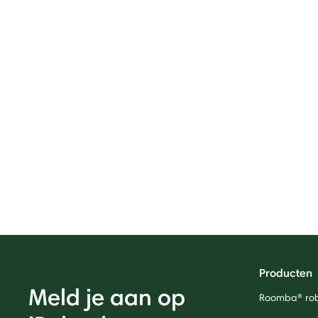
Producten
Meld je aan op
Roomba® rob