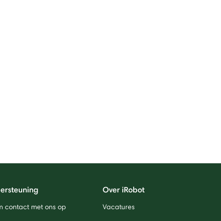
ersteuning
Over iRobot
 contact met ons op
Vacatures