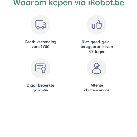
Waarom kopen via iRobot.be
Gratis verzending
Niet-goed-geld-
vanaf €50
teruggarantie van
30 dagen
2 jaar beperkte
Attente
garantie
klantenservice