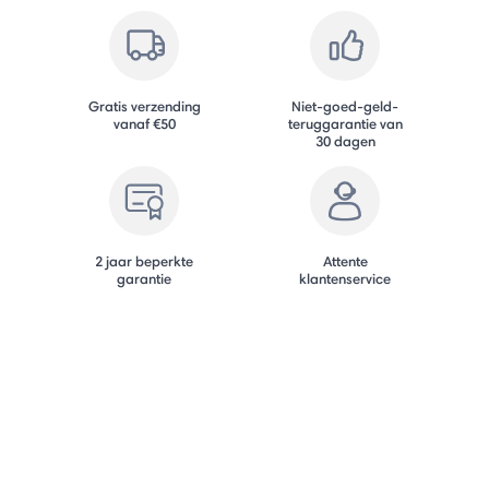
Gratis verzending
Niet-goed-geld-
vanaf €50
teruggarantie van
30 dagen
2 jaar beperkte
Attente
garantie
klantenservice