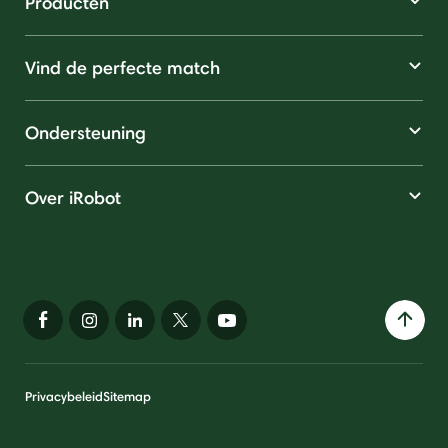
Producten
Vind de perfecte match
Ondersteuning
Over iRobot
Privacybeleid
Sitemap