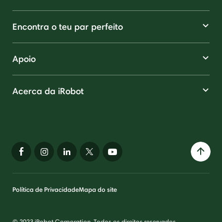
Encontra o teu par perfeito
Apoio
Acerca da iRobot
Política de Privacidade
Mapa do site
© 2023 iRobot Corporation. Todos os direitos reservados.