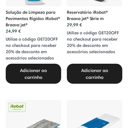
Solução de Limpeza para
Reservatório iRobot®
Pavimentos Rígidos iRobot®
Braava jet® Série m
Braava jet®
29,99 €
24,99 €
Utilize o código GET20OFF
Utilize o código GET20OFF
no checkout para receber
no checkout para receber
20% de desconto em
20% de desconto em
acessórios selecionados
acessórios selecionados
Adicionar ao
Adicionar ao
carrinho
carrinho