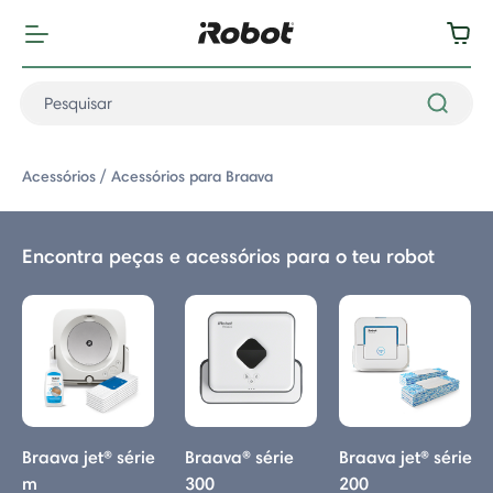
Acessórios
Acessórios para Braava
Encontra peças e acessórios para o teu robot
: Acessórios para Braava
Braava jet® série
Braava® série
Braava jet® série
m
300
200