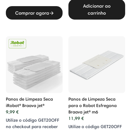
Adicionar ao
Comprar agora
carrinho
Panos de Limpeza Seca
Panos de Limpeza Seca
iRobot® Braava jet®
para o Robot Esfregona
9,99 €
Braava jet® m6
11,99 €
Utilize o código GET20OFF
no checkout para receber
Utilize o código GET20OFF