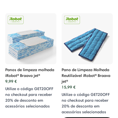
Panos de limpeza molhada
Pano de Limpeza Molhada
iRobot® Braava jet®
Reutilizável iRobot® Braava
9,99 €
jet®
15,99 €
Utilize o código GET20OFF
no checkout para receber
Utilize o código GET20OFF
20% de desconto em
no checkout para receber
acessórios selecionados
20% de desconto em
acessórios selecionados