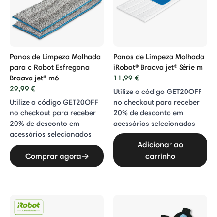
Panos de Limpeza Molhada
Panos de Limpeza Molhada
para o Robot Esfregona
iRobot® Braava jet® Série m
Braava jet® m6
11,99 €
29,99 €
Utilize o código GET20OFF
Utilize o código GET20OFF
no checkout para receber
no checkout para receber
20% de desconto em
20% de desconto em
acessórios selecionados
acessórios selecionados
Adicionar ao
Comprar agora
carrinho