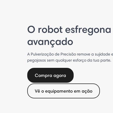
O robot esfregona
avançado
A Pulverização de Precisão remove a sujidade e
pegajosos sem qualquer esforço da tua parte.
Compra agora
Vê o equipamento em ação