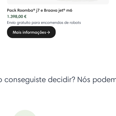
Pack Roomba® j7 e Braava jet® m6
1.398,00 €
Envio gratuito para encomendas de robots
Mais informações
 conseguiste decidir? Nós pode