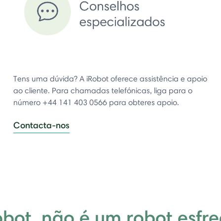
Tens uma dúvida? A iRobot oferece assistência e apoio
ao cliente. Para chamadas telefónicas, liga para o
número +44 141 403 0566 para obteres apoio.
Contacta-nos
obot, não é um robot esfr