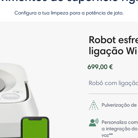
Configura a tua limpeza para a potência de jato.
Robot esf
ligação Wi
699,00 €
Robô com ligação 
Pulverização de
Personaliza com
a integração do
voz**