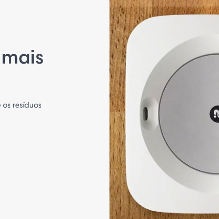
 mais
 os resíduos