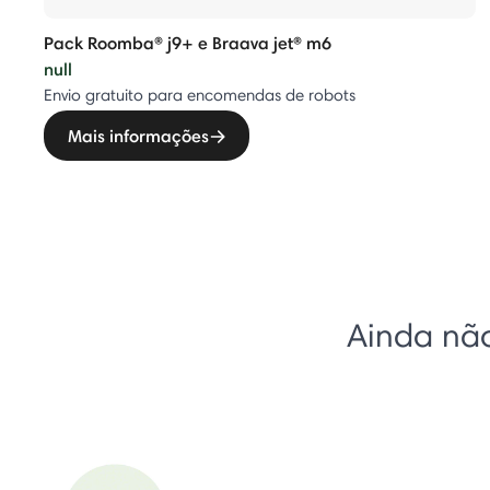
Pack Roomba® j9+ e Braava jet® m6
null
Envio gratuito para encomendas de robots
Mais informações
Ainda não