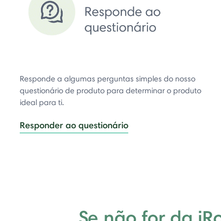
Responde a algumas perguntas simples do nosso
questionário de produto para determinar o produto
ideal para ti.
Responder ao questionário
Se não for da iR