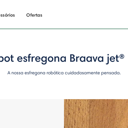
ssórios
Ofertas
bot esfregona Braava jet®
A nossa esfregona robótica cuidadosamente pensada.