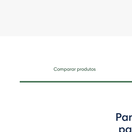
Comparar produtos
Par
pa