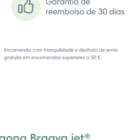
Encomenda com tranquilidade e desfruta de envio
gratuito em encomendas superiores a 50 €.
egona Braava jet®