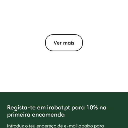
Ver mais
Regista-te em irobot.pt para 10% na
primeira encomenda
Introduz o teu endereço de e-mail abaixo para