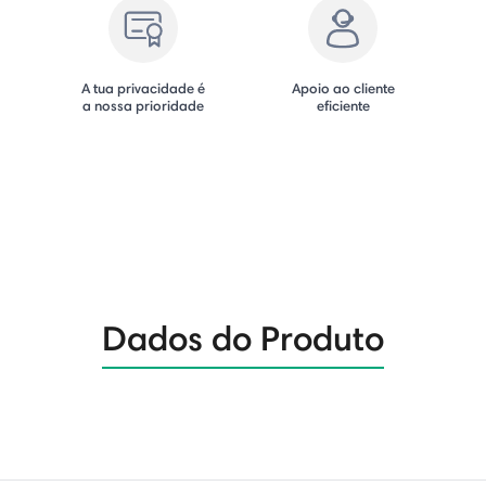
A tua privacidade é
Apoio ao cliente
a nossa prioridade
eficiente
Dados do Produto