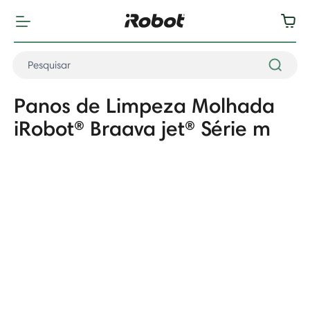
Panos de Limpeza Molhada
iRobot® Braava jet® Série m