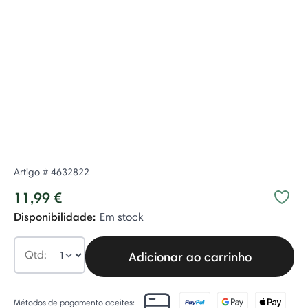
Artigo #
4632822
11,99 €
Disponibilidade:
Em stock
Qtd:
Adicionar ao carrinho
Métodos de pagamento aceites: