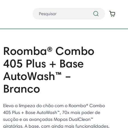
Roomba® Combo
405 Plus + Base
AutoWash™ –
Branco
Eleva a limpeza do chão com o Roomba® Combo
405 Plus + Base AutoWash™, 70x mais poder de
sucção e as avançadas Mopas DualClean™
giratórias. A base, com ainda mais funcionalidades,