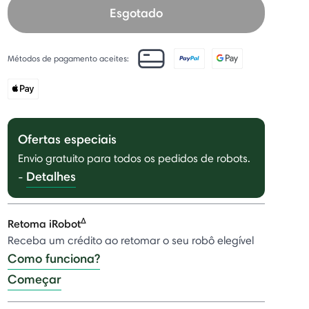
Esgotado
Métodos de pagamento aceites:
Ofertas especiais
Envio gratuito para todos os pedidos de robots.
Detalhes
-
Δ
Retoma iRobot
Receba um crédito ao retomar o seu robô elegível
Como funciona?
Começar