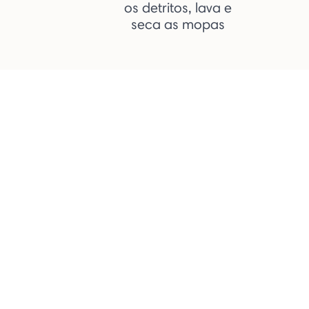
os detritos, lava e
seca as mopas