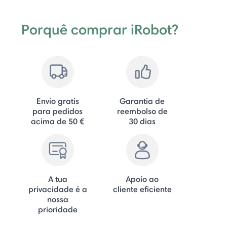
Porquê comprar iRobot?
Envio gratis
Garantia de
para pedidos
reembolso de
acima de 50 €
30 dias
A tua
Apoio ao
privacidade é a
cliente eficiente
nossa
prioridade