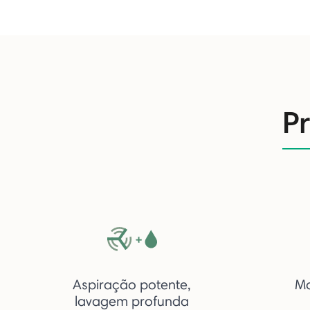
P
Aspiração potente,
Mo
lavagem profunda