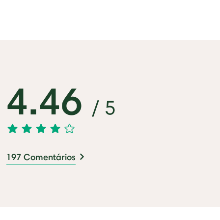
4.46
/ 5
197 Comentários