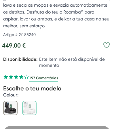
lava e seca as mopas e esvazia automaticamente
os detritos. Desfruta do teu o Roomba® para
aspirar, lavar ou ambas, e deixar a tua casa no seu
melhor, sem esforço.
Artigo #
G185240
449,00 €
Disponibilidade:
Este item não está disponível de
momento
197 Comentários
Escolhe o teu modelo
Colour:
selected