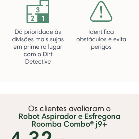
Dá prioridade às
Identifica
divisões mais sujas
obstáculos e evita
em primeiro lugar
perigos
com o Dirt
Detective
Os clientes avaliaram o
Robot Aspirador e Esfregona
Roomba Combo® j9+
4.32