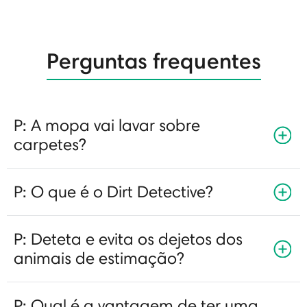
Perguntas frequentes
P: A mopa vai lavar sobre
carpetes?
P: O que é o Dirt Detective?
P: Deteta e evita os dejetos dos
animais de estimação?
P: Qual é a vantagem de ter uma