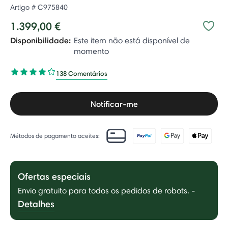
Artigo #
C975840
1.399,00 €
Disponibilidade:
Este item não está disponível de
momento
138 Comentários
Notificar-me
Métodos de pagamento aceites:
Ofertas especiais
Envio gratuito para todos os pedidos de robots.
-
Detalhes