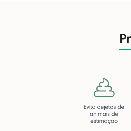
P
Evita dejetos de
animais de
estimação