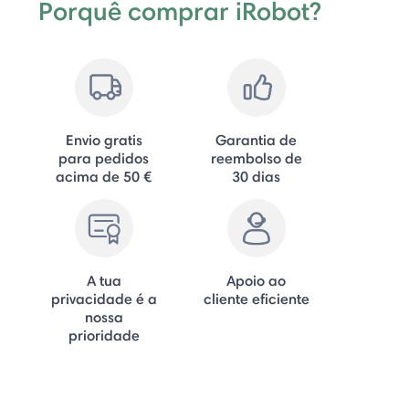
Porquê comprar iRobot?
Envio gratis
Garantia de
para pedidos
reembolso de
acima de 50 €
30 dias
A tua
Apoio ao
privacidade é a
cliente eficiente
nossa
prioridade