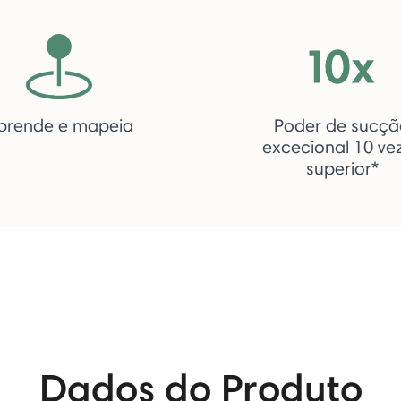
prende e mapeia
Poder de sucçã
excecional 10 ve
superior*
Dados do Produto