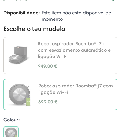
Disponibilidade:
Este item não está disponível de
momento
Escolhe o teu modelo
Robot aspirador Roomba® j7+
com esvaziamento automático e
ligação Wi-Fi
949,00 €
Robot aspirador Roomba® j7 com
ligação Wi-Fi
699,00 €
selected
Colour: