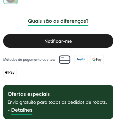
selected
Quais são as diferenças?
Notificar-me
Métodos de pagamento aceites:
Ofertas especiais
Envio gratuito para todos os pedidos de robots.
Detalhes
-