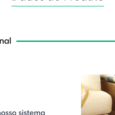
nal
nosso sistema