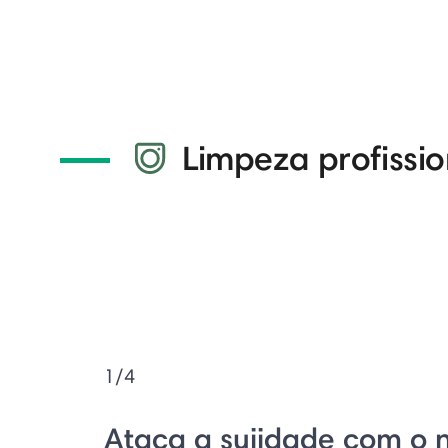
Limpeza profissio
1/4
Ataca a sujidade com o 