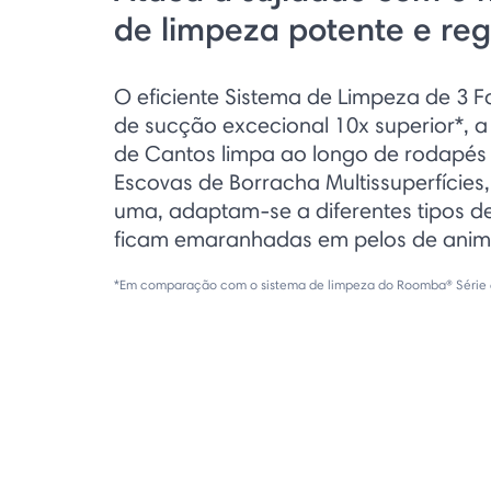
de limpeza potente e reg
O eficiente Sistema de Limpeza de 3 
de sucção excecional 10x superior*, 
de Cantos limpa ao longo de rodapés 
Escovas de Borracha Multissuperfícies
uma, adaptam-se a diferentes tipos d
ficam emaranhadas em pelos de anima
*Em comparação com o sistema de limpeza do Roomba® Série