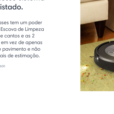
istado.
Fases tem um poder
a Escova de Limpeza
e cantos e as 2
, em vez de apenas
e pavimento e não
is de estimação.
 600