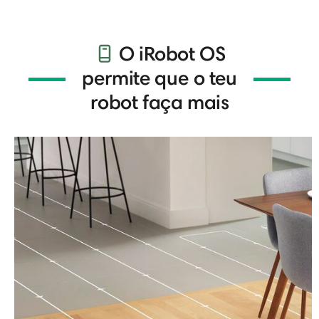
O iRobot OS
permite que o teu
robot faça mais