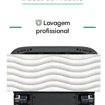
Lavagem
profissional