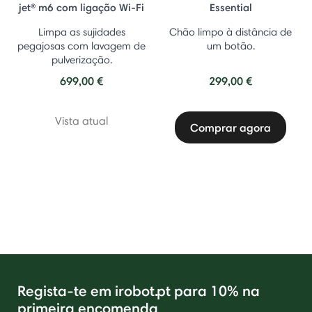
jet® m6 com ligação Wi-Fi
Essential
Limpa as sujidades
Chão limpo à distância de
pegajosas com lavagem de
um botão.
pulverização.
699,00 €
299,00 €
Vista atual
Comprar agora
Regista-te em irobot.pt para 10% na
primeira encomenda