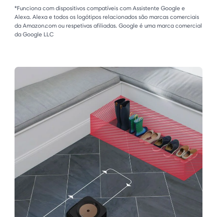
*Funciona com dispositivos compatíveis com Assistente Google e
Alexa. Alexa e todos os logótipos relacionados são marcas comerciais
da Amazon.com ou respetivas afiliadas. Google é uma marca comercial
da Google LLC