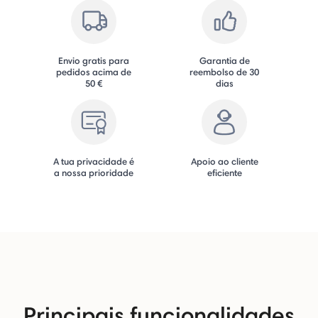
Envio gratis para
Garantia de
pedidos acima de
reembolso de 30
50 €
dias
A tua privacidade é
Apoio ao cliente
a nossa prioridade
eficiente
Principais funcionalidades