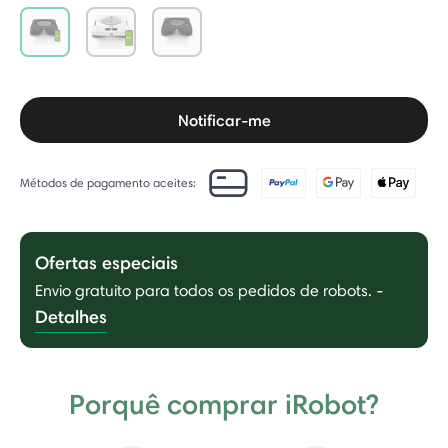
selected
Notificar-me
Métodos de pagamento aceites:
Ofertas especiais
Envio gratuito para todos os pedidos de robots.
-
Detalhes
Porquê comprar iRobot?