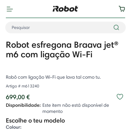
Robot esfregona Braava jet®
m6 com ligação Wi-Fi
Robô com ligação Wi-Fi que lava tal como tu.
Artigo #
m613240
699,00 €
Disponibilidade:
Este item não está disponível de
momento
Escolhe o teu modelo
Colour: