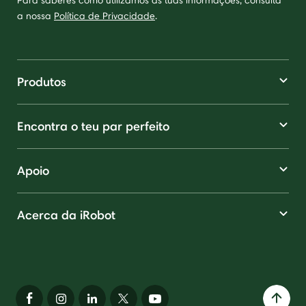
Para saberes como utilizamos as tuas informações, consulta
a nossa
Política de Privacidade
.
Produtos
Encontra o teu par perfeito
Apoio
Acerca da iRobot