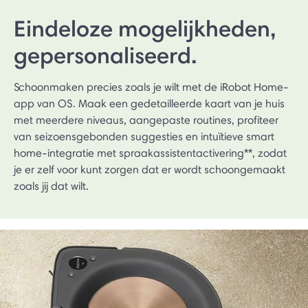
Eindeloze mogelijkheden,
gepersonaliseerd.
Schoonmaken precies zoals je wilt met de iRobot Home-
app van OS. Maak een gedetailleerde kaart van je huis
met meerdere niveaus, aangepaste routines, profiteer
van seizoensgebonden suggesties en intuïtieve smart
home-integratie met spraakassistentactivering**, zodat
je er zelf voor kunt zorgen dat er wordt schoongemaakt
zoals jij dat wilt.