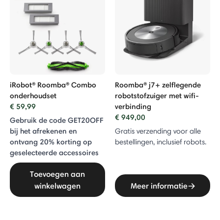
dingen
iRobot® Roomba® Combo
Roomba® j7+ zelflegende
onderhoudset
robotstofzuiger met wifi-
€ 59,99
verbinding
€ 949,00
Gebruik de code GET20OFF
bij het afrekenen en
Gratis verzending voor alle
ontvang 20% ​​korting op
bestellingen, inclusief robots.
geselecteerde accessoires
Toevoegen aan
winkelwagen
Meer informatie