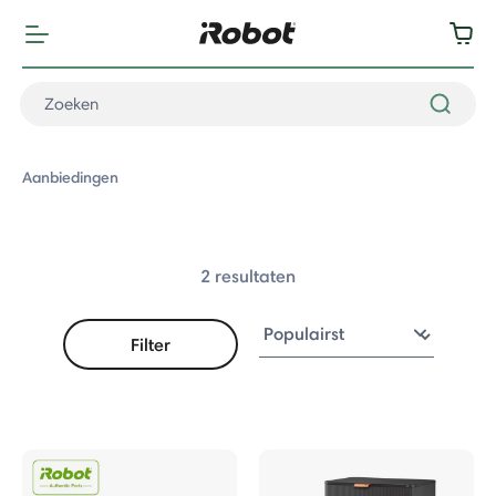
Aanbiedingen
2 resultaten
Filter
 Aanbiedingen
en