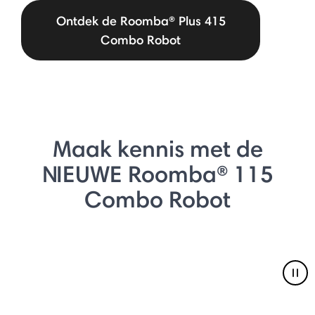
Ontdek de Roomba® Plus 415
Combo Robot
Maak kennis met de
NIEUWE Roomba® 115
Combo Robot
Pau