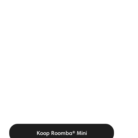
Koop Roomba® Mini