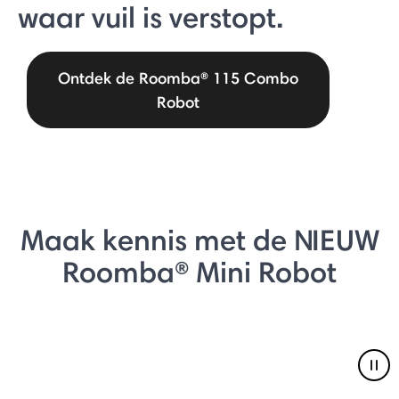
waar vuil is verstopt.
Ontdek de Roomba® 115 Combo
Robot
Maak kennis met de NIEUW
Roomba® Mini Robot
Pau