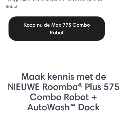
Robot
Koop nu de Max 775 Combo
Robot
Maak kennis met de
NIEUWE Roomba® Plus 575
Combo Robot +
AutoWash™ Dock