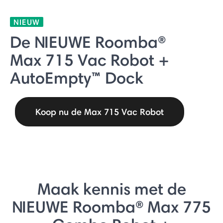
NIEUW
De NIEUWE Roomba®
Max 715 Vac Robot +
AutoEmpty™ Dock
Koop nu de Max 715 Vac Robot
Maak kennis met de
NIEUWE Roomba® Max 775