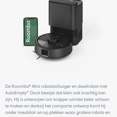
De Roomba® Mini robotstofzuiger en dweilrobot met
AutoEmpty™ Dock bewijst dat klein ook krachtig kan
zijn. Hij is ontworpen om krappe ruimtes beter schoon
te maken en dankzij het compacte ontwerp komt hij
onder meubilair en op plekken waar grotere robots en