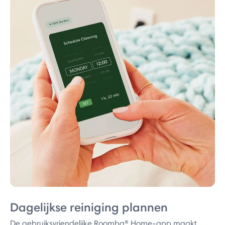
Dagelijkse reiniging plannen
De gebruiksvriendelijke Roomba® Home-app maakt