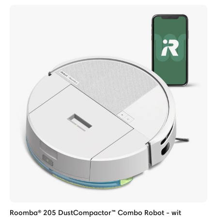
Roomba® 205 DustCompactor™ Combo Robot - wit