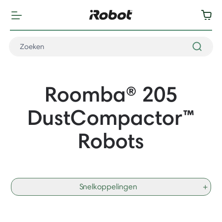
Roomba® 205
DustCompactor
™
Robots
Snelkoppelingen
+