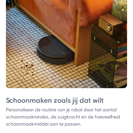
Schoonmaken zoals jij dat wilt
Personaliseer de routine van je robot door het aantal
schoonmaakrondes, de zuigkracht en de hoeveelheid
schoonmaakmiddel aan te passen.