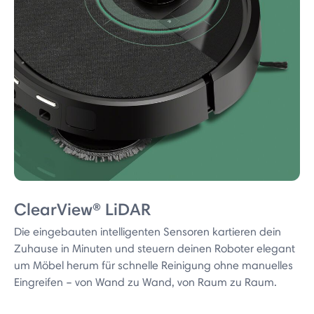
ClearView® LiDAR
Die eingebauten intelligenten Sensoren kartieren dein
Zuhause in Minuten und steuern deinen Roboter elegant
um Möbel herum für schnelle Reinigung ohne manuelles
Eingreifen – von Wand zu Wand, von Raum zu Raum.