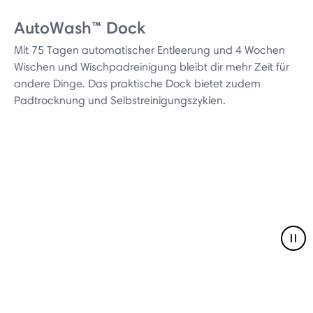
AutoWash™ Dock
Mit 75 Tagen automatischer Entleerung und 4 Wochen
Wischen und Wischpadreinigung bleibt dir mehr Zeit für
andere Dinge. Das praktische Dock bietet zudem
Padtrocknung und Selbstreinigungszyklen.
Pau