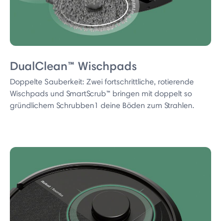
DualClean™ Wischpads
Doppelte Sauberkeit: Zwei fortschrittliche, rotierende
Wischpads und SmartScrub™ bringen mit doppelt so
gründlichem Schrubben1 deine Böden zum Strahlen.