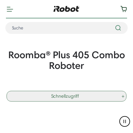
Roomba® Plus 405 Combo
Roboter
Schnellzugriff
+
Pau