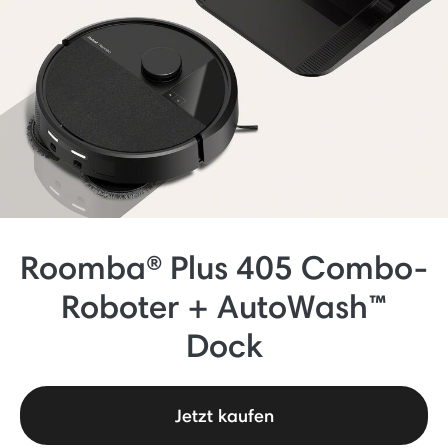
Roomba® Plus 405 Combo-
Roboter + AutoWash™
Dock
Jetzt kaufen