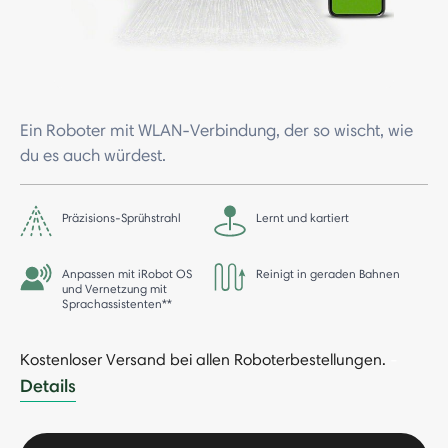
Ein Roboter mit WLAN-Verbindung, der so wischt, wie
du es auch würdest.
Präzisions-Sprühstrahl
Lernt und kartiert
Anpassen mit iRobot OS
Reinigt in geraden Bahnen
und Vernetzung mit
Sprachassistenten**
Kostenloser Versand bei allen Roboterbestellungen.
-
Details