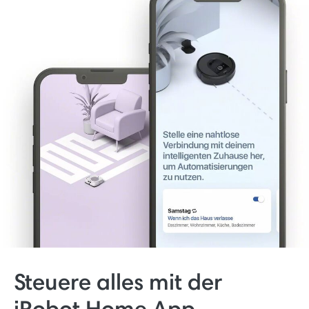
Steuere alles mit der
iRobot Home App