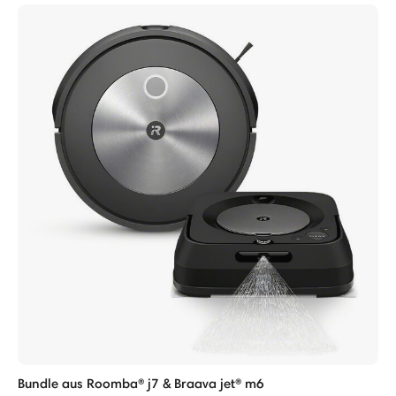
Bundle aus Roomba® j7 & Braava jet® m6