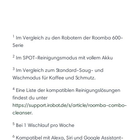
1
Im Vergleich zu den Robotern der Roomba 600-
Serie
2
Im SPOT-Reinigungsmodus mit vollem Akku
3
Im Vergleich zum Standard-Saug- und
Wischmodus für Kaffee und Schmutz.
4
Eine Liste der kompatiblen Reinigungslösungen
findest du unter
https://support.irobot.de/s/article/roomba-combo-
cleanser
.
5
Bei 1 Wischlauf pro Woche
6
Kompatibel mit Alexa, Siri und Google Assistant-