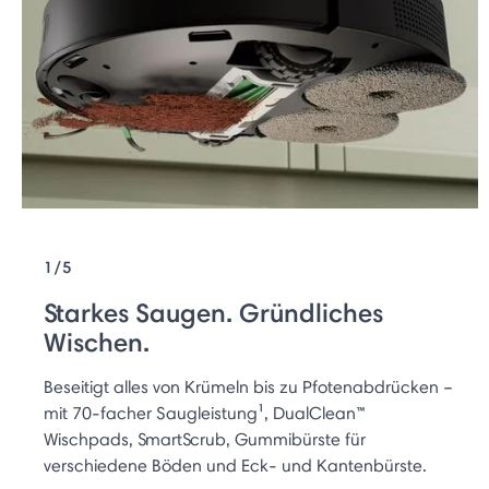
1/5
Starkes Saugen. Gründliches
Wischen.
Beseitigt alles von Krümeln bis zu Pfotenabdrücken –
mit 70-facher Saugleistung¹, DualClean™
Wischpads, SmartScrub, Gummibürste für
verschiedene Böden und Eck- und Kantenbürste.