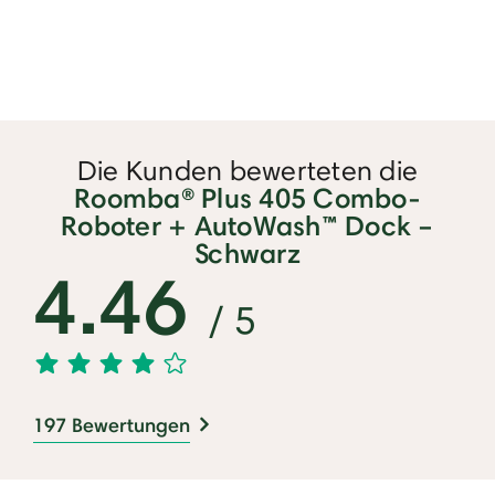
Die Kunden bewerteten die
Roomba® Plus 405 Combo-
Roboter + AutoWash™ Dock –
Schwarz
4.46
/ 5
197 Bewertungen