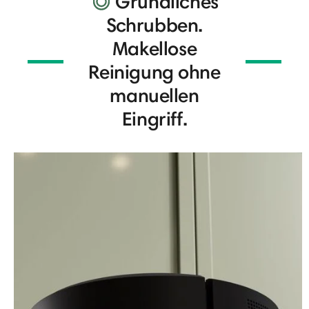
Gründliches
Schrubben.
Makellose
Reinigung ohne
manuellen
Eingriff.