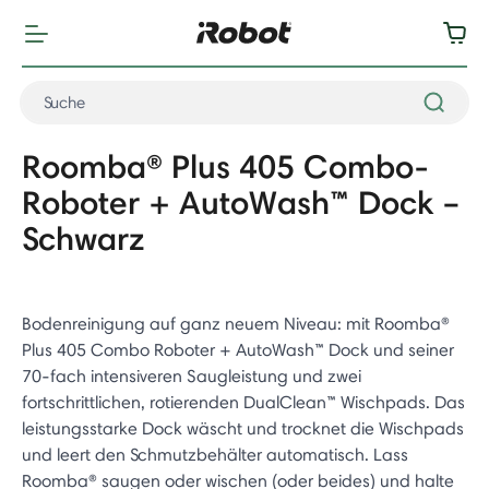
Roomba® Plus 405 Combo-
Roboter + AutoWash™ Dock –
Schwarz
Bodenreinigung auf ganz neuem Niveau: mit Roomba®
Plus 405 Combo Roboter + AutoWash™ Dock und seiner
70-fach intensiveren Saugleistung und zwei
fortschrittlichen, rotierenden DualClean™ Wischpads. Das
leistungsstarke Dock wäscht und trocknet die Wischpads
und leert den Schmutzbehälter automatisch. Lass
Roomba® saugen oder wischen (oder beides) und halte