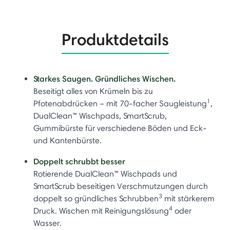
Produktdetails
Starkes Saugen. Gründliches Wischen.
Beseitigt alles von Krümeln bis zu
1
Pfotenabdrücken – mit 70-facher Saugleistung
,
DualClean™ Wischpads, SmartScrub,
Gummibürste für verschiedene Böden und Eck-
und Kantenbürste.
Doppelt schrubbt besser
Rotierende DualClean™ Wischpads und
SmartScrub beseitigen Verschmutzungen durch
3
doppelt so gründliches Schrubben
mit stärkerem
4
Druck. Wischen mit Reinigungslösung
oder
Wasser.