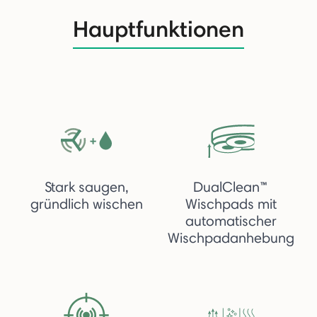
Hauptfunktionen
Stark saugen,
DualClean™
gründlich wischen
Wischpads mit
automatischer
Wischpadanhebung