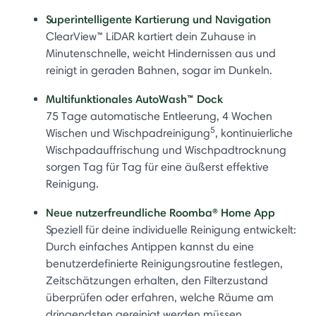
Superintelligente Kartierung und Navigation
ClearView™ LiDAR kartiert dein Zuhause in
Minutenschnelle, weicht Hindernissen aus und
reinigt in geraden Bahnen, sogar im Dunkeln.
Multifunktionales AutoWash™ Dock
75 Tage automatische Entleerung, 4 Wochen
5
Wischen und Wischpadreinigung
, kontinuierliche
Wischpadauffrischung und Wischpadtrocknung
sorgen Tag für Tag für eine äußerst effektive
Reinigung.
Neue nutzerfreundliche Roomba® Home App
Speziell für deine individuelle Reinigung entwickelt:
Durch einfaches Antippen kannst du eine
benutzerdefinierte Reinigungsroutine festlegen,
Zeitschätzungen erhalten, den Filterzustand
überprüfen oder erfahren, welche Räume am
dringendsten gereinigt werden müssen.