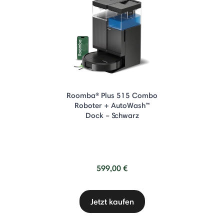
Roomba® Plus 515 Combo
Roboter + AutoWash™
Dock – Schwarz
599,00 €
Jetzt kaufen