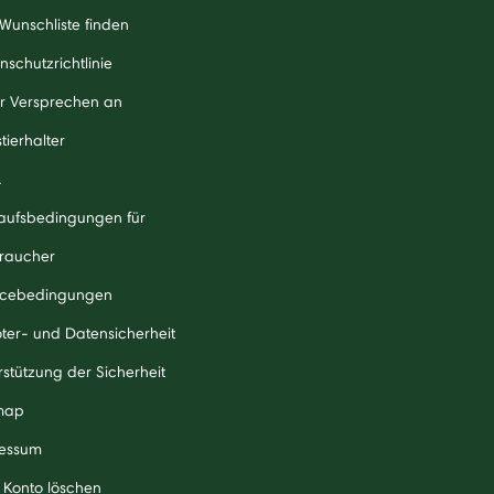
 Wunschliste finden
nschutzrichtlinie
r Versprechen an
tierhalter
A
aufsbedingungen für
raucher
icebedingungen
ter- und Datensicherheit
rstützung der Sicherheit
map
essum
 Konto löschen