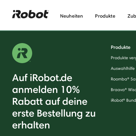
Neuheiten
Produkte
Zub
Produkte
Produkte ver
Auswahlhilfe
Auf iRobot.de
Roomba® Sa
anmelden 10%
Braava® Wis
Rabatt auf deine
iRobot® Bund
erste Bestellung zu
erhalten