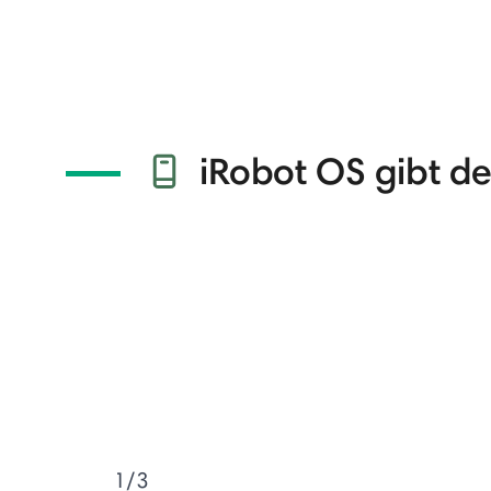
iRobot OS gibt d
1/3