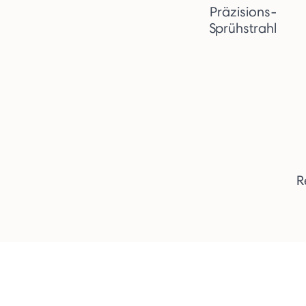
Präzisions-
Sprühstrahl
R