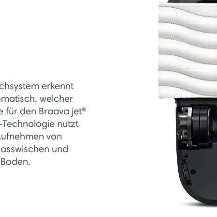
Tuchsystem erkennt
matisch, welcher
für den Braava jet®
-Technologie nutzt
 Aufnehmen von
Nasswischen und
 Boden.