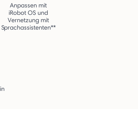
Anpassen mit
iRobot OS und
Vernetzung mit
Sprachassistenten**
in